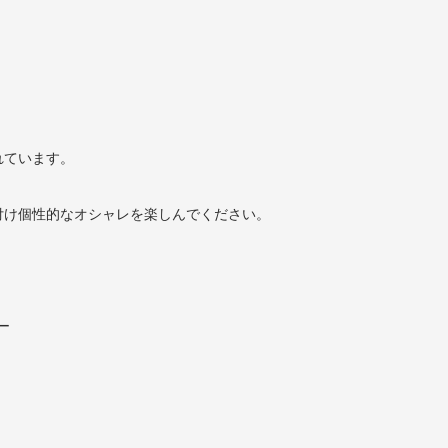
れています。
付け個性的なオシャレを楽しんでください。
ー