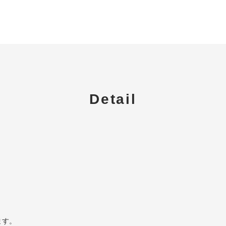
Detail
。
ます。