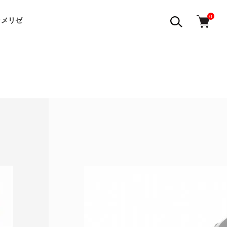
0
ラメリゼ