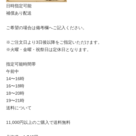
日時指定可能
補償あり配送
ご希望の場合は備考欄へご記入ください。
※ご注文日より3日後以降をご指定いただけます。
※火曜・金曜・祝祭日は定休日となります。
指定可能時間帯
午前中
14〜16時
16〜18時
18〜20時
19〜21時
送料について
11,000円以上のご購入で送料無料