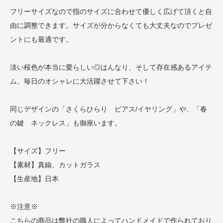
フリーサイズなので指のサイズに合わせて優しく広げて頂くと自
由に調整できます。サイズが分からなくても大丈夫なのでプレゼ
ントにも最適です。
淡い桜色が本当に愛らしい◎はんなり、そして存在感あるアイテ
ム、毎日のオシャレに大活躍させて下さい！
同じデザインの「さくらひらり ピアス/イヤリング」や、「春
の鍵 ネックレス」も御座います。
【サイズ】フリー
【素材】真鍮、カットガラス
【生産地】日本
※注意※
こちらの商品は弊社の職人によってハンドメイドで作られており