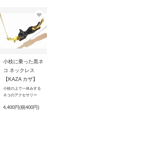
小枝に乗った黒ネ
コ ネックレス
【KAZA カザ】
小枝の上で一休みする
ネコのアクセサリー
4,400円(税400円)