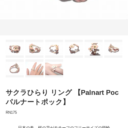
サクラひらり リング 【Palnart Poc
パルナートポック】
RN175
日本の春、桜の花がモチーフのフリーサイズの指輪