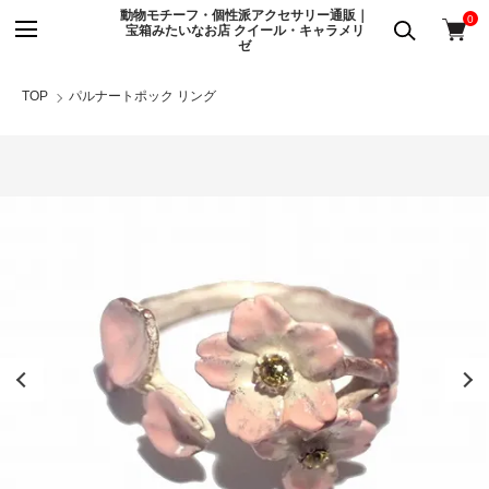
動物モチーフ・個性派アクセサリー通販｜
0
宝箱みたいなお店 クイール・キャラメリ
ゼ
TOP
パルナートポック リング