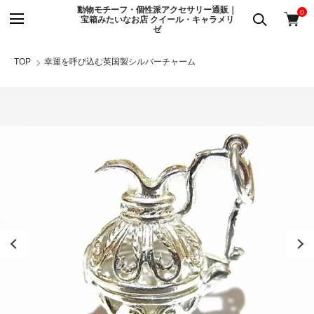
動物モチーフ・個性派アクセサリー通販｜
0
宝箱みたいなお店 クイール・キャラメリ
ゼ
TOP
幸運を呼び込む英国製シルバーチャーム