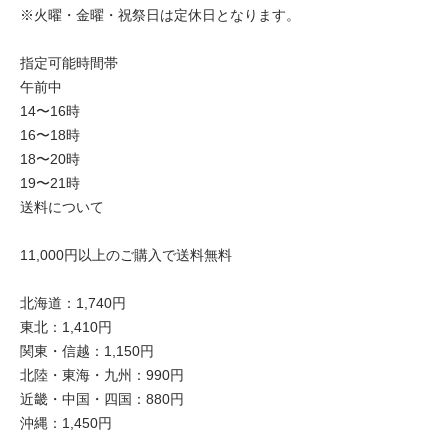
※火曜・金曜・祝祭日は定休日となります。
指定可能時間帯
午前中
14〜16時
16〜18時
18〜20時
19〜21時
送料について
11,000円以上のご購入で送料無料
北海道：1,740円
東北：1,410円
関東・信越：1,150円
北陸・東海・九州：990円
近畿・中国・四国：880円
沖縄：1,450円