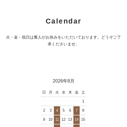
Calendar
火・金・祝日は番人がお休みをいただいております。どうぞご了
承くださいませ。
2026年8月
日
月
火
水
木
金
土
1
2
3
4
5
6
7
8
9
10
11
12
13
14
15