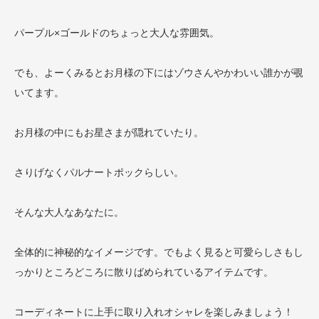
パープル×ゴールドのちょっと大人な雰囲気。
でも、よーくみるとお月様の下にはゾウさんやかわいい誰かが覗
いてます。
お月様の中にもお星さまが隠れていたり。
さりげなくパルナートポックらしい。
そんな大人なあなたに。
全体的に神秘的なイメージです。でもよく見ると可愛らしさもし
っかりところどころに散りばめられているアイテムです。
コーディネートに上手に取り入れオシャレを楽しみましょう！