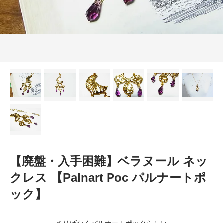
【廃盤・入手困難】ベラヌール ネッ
クレス 【Palnart Poc パルナートポ
ック】
さりげなくパルナートポックらしい