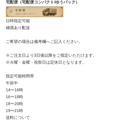
宅配便（宅配便コンパクト/ゆうパック）
日時指定可能
補償あり配送
ご希望の場合は備考欄へご記入ください。
※ご注文日より3日後以降をご指定いただけます。
※火曜・金曜・祝祭日は定休日となります。
指定可能時間帯
午前中
14〜16時
16〜18時
18〜20時
19〜21時
送料について