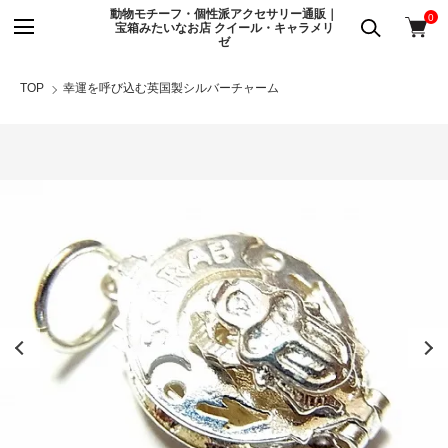
動物モチーフ・個性派アクセサリー通販｜
0
宝箱みたいなお店 クイール・キャラメリ
ゼ
TOP
幸運を呼び込む英国製シルバーチャーム