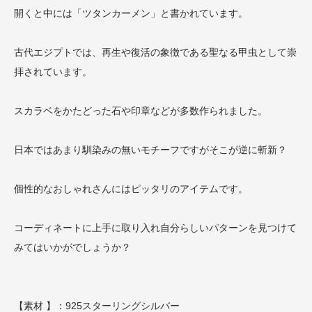
開くと中には「ツタンカーメン」と書かれています。
古代エジプトでは、再生や復活の象徴である聖なる甲虫として崇
拝されています。
スカラベをかたどった石や印章などが多数作られました。
日本ではあまり馴染みの無いモチーフですがそこが逆に斬新？
個性的なおしゃれさんにはピッタリのアイテムです。
コーディネートに上手に取り入れ自分らしいパターンを見つけて
みてはいかがでしょうか？
【素材 】：925スターリングシルバー