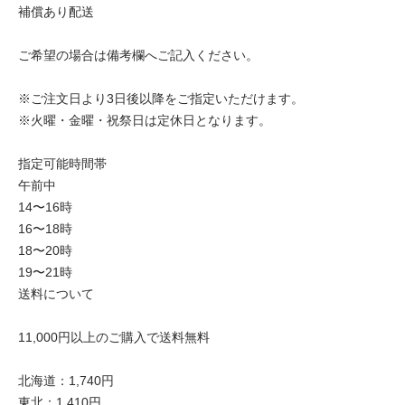
補償あり配送
ご希望の場合は備考欄へご記入ください。
※ご注文日より3日後以降をご指定いただけます。
※火曜・金曜・祝祭日は定休日となります。
指定可能時間帯
午前中
14〜16時
16〜18時
18〜20時
19〜21時
送料について
11,000円以上のご購入で送料無料
北海道：1,740円
東北：1,410円