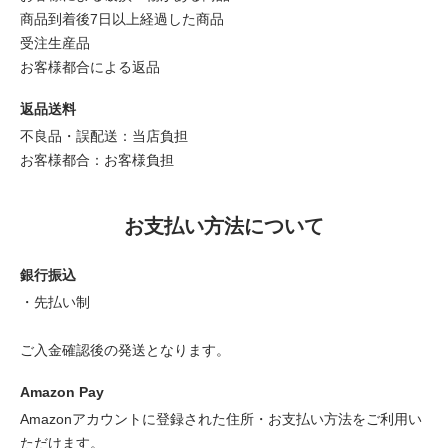
商品到着後7日以上経過した商品
受注生産品
お客様都合による返品
返品送料
不良品・誤配送：当店負担
お客様都合：お客様負担
お支払い方法について
銀行振込
・先払い制
ご入金確認後の発送となります。
Amazon Pay
Amazonアカウントに登録された住所・お支払い方法をご利用い
ただけます。