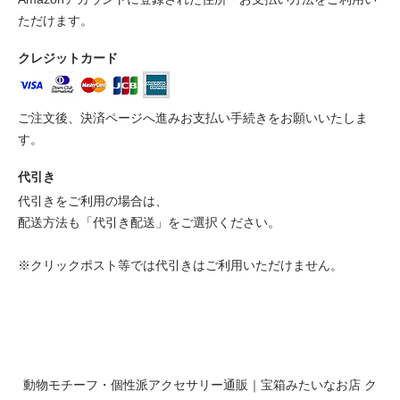
ただけます。
クレジットカード
ご注文後、決済ページへ進みお支払い手続きをお願いいたしま
す。
代引き
代引きをご利用の場合は、
配送方法も「代引き配送」をご選択ください。
※クリックポスト等では代引きはご利用いただけません。
動物モチーフ・個性派アクセサリー通販｜宝箱みたいなお店 ク