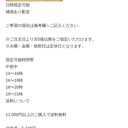
日時指定可能
補償あり配送
ご希望の場合は備考欄へご記入ください。
※ご注文日より3日後以降をご指定いただけます。
※火曜・金曜・祝祭日は定休日となります。
指定可能時間帯
午前中
14〜16時
16〜18時
18〜20時
19〜21時
送料について
11,000円以上のご購入で送料無料