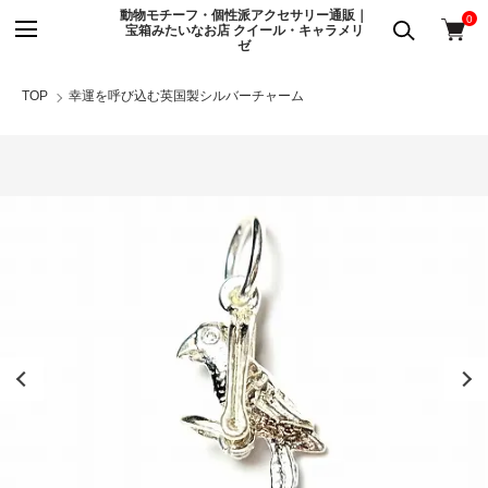
動物モチーフ・個性派アクセサリー通販｜
0
宝箱みたいなお店 クイール・キャラメリ
ゼ
TOP
幸運を呼び込む英国製シルバーチャーム