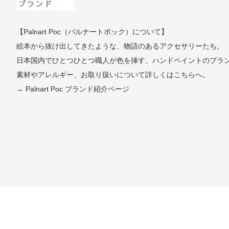
【Palnart Poc（パルナートポック）について】
絵本から抜け出してきたような、物語のあるアクセサリーたち。
日本国内でひとつひとつ職人が色を挿す、ハンドペイントのブラ
素材やアレルギー、お取り扱いについて詳しくはこちらへ。
→ Palnart Poc ブランド紹介ページ