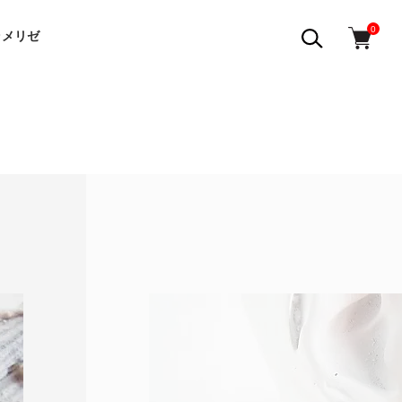
0
ラメリゼ