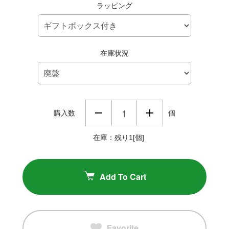
ラッピング
在庫状況
購入数
個
在庫：残り1[個]
Add To Cart
Favorite