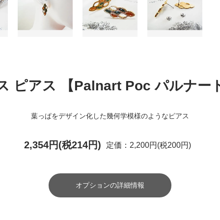
 ピアス 【Palnart Poc パルナ
葉っぱをデザイン化した幾何学模様のようなピアス
2,354円(税214円)
定価：2,200円(税200円)
オプションの詳細情報