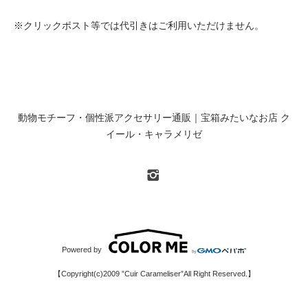
※クリックポスト等では代引きはご利用いただけません。
動物モチーフ・個性派アクセサリー通販｜宝箱みたいなお店 ク
イール・キャラメリゼ
Powered by
【Copyright(c)2009 ”Cuir Carameliser”All Right Reserved.】