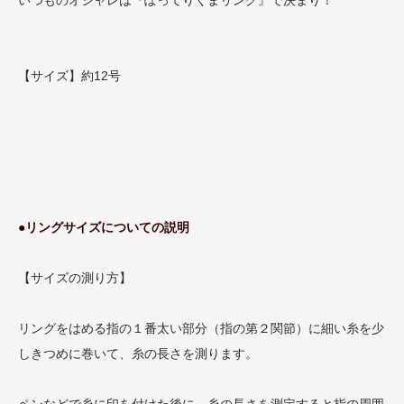
【サイズ】約12号
●リングサイズについての説明
【サイズの測り方】
リングをはめる指の１番太い部分（指の第２関節）に細い糸を少
しきつめに巻いて、糸の長さを測ります。
ペンなどで糸に印を付けた後に、糸の長さを測定すると指の周囲