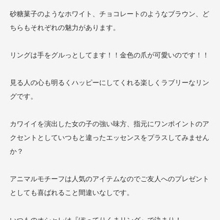
砂糖菓子のようなホワイト、チョコレートのようなブラウン、ど
ちらもそれぞれの魅力があります。
リングは手をグルっとしてます！！金色の爪が可愛いのです！！
見る人の心も明るくハッピーにしてくれる楽しくラブリーなリン
グです。
カワイイを演出した女の子の強い味方、指元にワンポイントのア
クセントとしていつもと違ったエッセンスをプラスしてみません
か？
アニマルモチーフは人気のアイテムなのでご友人へのプレゼント
としても喜ばれること間違いなしです。
いつものオシャレは『ぽってりくまリング』で決まり！