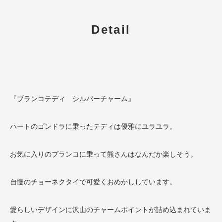
Detail
『ブランコテディ シルバーチャーム』
ハートのゴンドラに乗ったテディは優雅にユラユラ。
お気に入りのブランコに乗って熊さんはなんだか楽しそう。
自慢のチョーネクタイで可愛くおめかししています。
愛らしいデザインに沢山のチャームポイントが詰め込まれていま