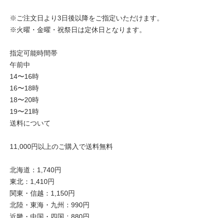
※ご注文日より3日後以降をご指定いただけます。
※火曜・金曜・祝祭日は定休日となります。
指定可能時間帯
午前中
14〜16時
16〜18時
18〜20時
19〜21時
送料について
11,000円以上のご購入で送料無料
北海道：1,740円
東北：1,410円
関東・信越：1,150円
北陸・東海・九州：990円
近畿・中国・四国：880円