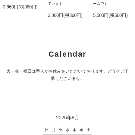
ています
ームです
3,960円(税360円)
3,960円(税360円)
5,500円(税500円)
Calendar
火・金・祝日は番人がお休みをいただいております。どうぞご了
承くださいませ。
2026年8月
日
月
火
水
木
金
土