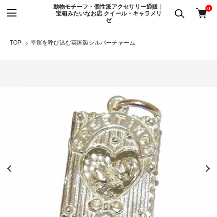
動物モチーフ・個性派アクセサリー通販｜
0
宝箱みたいなお店 クイール・キャラメリ
ゼ
TOP
幸運を呼び込む英国製シルバーチャーム