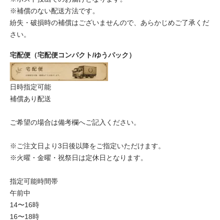
※補償のない配送方法です。
紛失・破損時の補償はございませんので、あらかじめご了承くだ
さい。
宅配便（宅配便コンパクト/ゆうパック）
日時指定可能
補償あり配送
ご希望の場合は備考欄へご記入ください。
※ご注文日より3日後以降をご指定いただけます。
※火曜・金曜・祝祭日は定休日となります。
指定可能時間帯
午前中
14〜16時
16〜18時