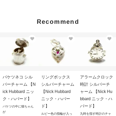
Recommend
バケツネコ シル
リングボックス
アラームクロック
バーチャーム 【N
シルバーチャーム
時計 シルバーチ
ick Hubbard ニッ
【Nick Hubbard
ャーム 【Nick Hu
ク・ハバード】
ニック・ハバー
bbard ニック・ハ
ド】
バード】
バケツの中に猫ちゃん
が
ルビー色の指輪が入っ
九時を指す時計のチャ