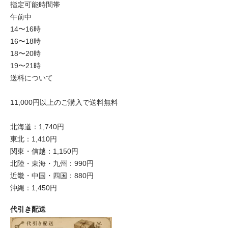
指定可能時間帯
午前中
14〜16時
16〜18時
18〜20時
19〜21時
送料について
11,000円以上のご購入で送料無料
北海道：1,740円
東北：1,410円
関東・信越：1,150円
北陸・東海・九州：990円
近畿・中国・四国：880円
沖縄：1,450円
代引き配送