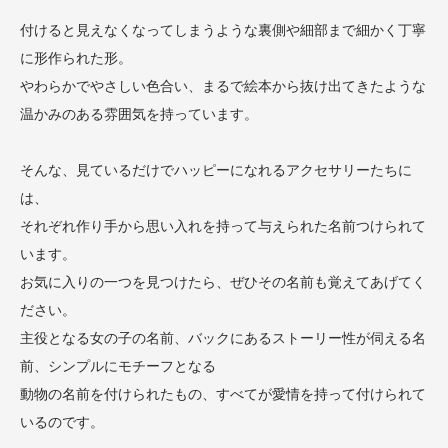
付けると見えなくなってしまうような裏側や細部まで細かく丁寧
に形作られた形。
やわらかでやさしい色合い、まるで絵本から抜け出てきたような
温かみのある雰囲気を持っています。
そんな、見ているだけでハッピーになれるアクセサリーたちに
は、
それぞれ作り手から思い入れを持って与えられた名前つけられて
います。
お気に入りの一つを見つけたら、ぜひその名前も覚えてあげてく
ださい。
主役となる女の子の名前、バックにあるストーリー性が伺える名
前、シンプルにモチーフとなる
動物の名前を付けられたもの、すべてが愛情を持って付けられて
いるのです。