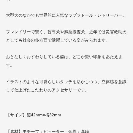
大型犬のなかでも世界的に人気なラブラドール・レトリーバー。
フレンドリーで賢く、盲導犬や麻薬捜査犬、近年では災害救助犬
としても社会の多方面で活躍している姿がみられます。
おとなしくおすわりしている姿は、どこか賢い印象をあたえま
す。
イラストのような可愛らしいタッチを活かしつつ、立体感を意識
して仕上げたこだわりのアクセサリーです。
【サイズ】縦42mm×横32mm
【素材】モチーフ：ピューター、金具：真鍮