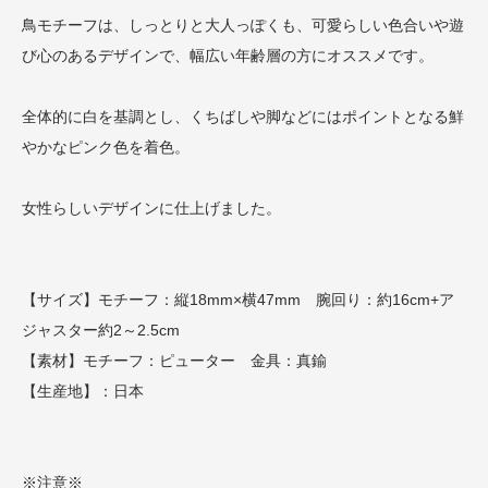
鳥モチーフは、しっとりと大人っぽくも、可愛らしい色合いや遊
び心のあるデザインで、幅広い年齢層の方にオススメです。
全体的に白を基調とし、くちばしや脚などにはポイントとなる鮮
やかなピンク色を着色。
女性らしいデザインに仕上げました。
【サイズ】モチーフ：縦18mm×横47mm 腕回り：約16cm+ア
ジャスター約2～2.5cm
【素材】モチーフ：ピューター 金具：真鍮
【生産地】：日本
※注意※