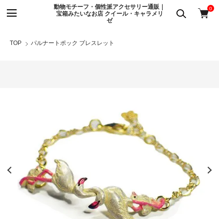
動物モチーフ・個性派アクセサリー通販｜
0
宝箱みたいなお店 クイール・キャラメリ
ゼ
TOP
パルナートポック ブレスレット