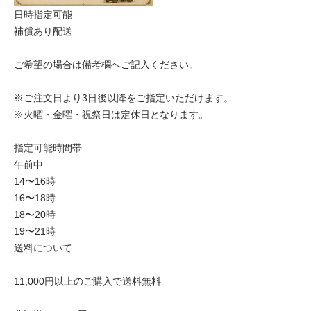
日時指定可能
補償あり配送
ご希望の場合は備考欄へご記入ください。
※ご注文日より3日後以降をご指定いただけます。
※火曜・金曜・祝祭日は定休日となります。
指定可能時間帯
午前中
14〜16時
16〜18時
18〜20時
19〜21時
送料について
11,000円以上のご購入で送料無料