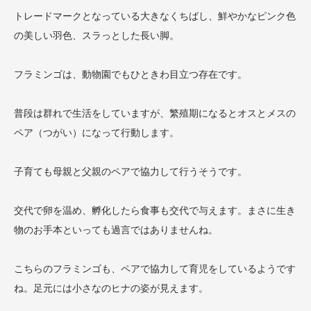
トレードマークとなっている大きなくちばし、鮮やかなピンク色
の美しい羽色、スラっとした長い脚。
フラミンゴは、動物園でもひときわ目立つ存在です。
普段は群れで生活をしていますが、繁殖期になるとオスとメスの
ペア（つがい）になって行動します。
子育ても母親と父親のペアで協力して行うそうです。
交代で卵を温め、孵化したら食事も交代で与えます。まさに生き
物のお手本といっても過言ではありませんね。
こちらのフラミンゴも、ペアで協力して育児をしているようです
ね。足元には小さなのヒナの姿が見えます。