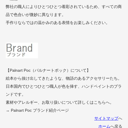
弊社の職人によりひとつひとつ着彩されているため、すべての商
品で色合いが微妙に異なります。
手作りならではの温かみのある表情をお楽しみください。
【Palnart Poc（パルナートポック）について】
絵本から抜け出してきたような、物語のあるアクセサリーたち。
日本国内でひとつひとつ職人が色を挿す、ハンドペイントのブラ
ンドです。
素材やアレルギー、お取り扱いについて詳しくはこちらへ。
→ Palnart Poc ブランド紹介ページ
サイトマップ
へ
ホーム
へ戻る