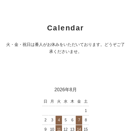
Calendar
火・金・祝日は番人がお休みをいただいております。どうぞご了
承くださいませ。
2026年8月
日
月
火
水
木
金
土
1
2
3
4
5
6
7
8
9
10
11
12
13
14
15