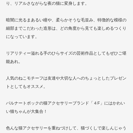
り、リアルさながらな夜の猫に変身します。
暗闇に光るまあるい瞳や、柔らかそうな毛並み、特徴的な模様の
細部までこだわった造形は、どの角度から見ても楽しめるつくり
になっています。
リアリティー溢れる手のひらサイズの芸術作品としてもぜひご堪
能あれ。
人気のねこモチーフは友達や大切な人へのちょっとしたプレゼン
トとしてもオススメ。
パルナートポックの猫アクセサリーブランド「４F」にはかわい
い猫ちゃんが大集合！
色んな猫アクセサリーを重ねづけして、猫づくしで楽しんじゃう