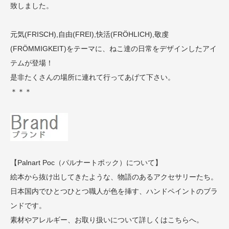
致しました。
元気(FRISCH),自由(FREI),快活(FRÖHLICH),敬虔
(FRÖMMIGKEIT)をテーマに、ねこ達の日常をデザインしたアイ
テムが登場！
是非たくさんの場所に連れて行ってあげて下さい。
＊＊＊
【Palnart Poc（パルナートポック）について】
絵本から抜け出してきたような、物語のあるアクセサリーたち。
日本国内でひとつひとつ職人が色を挿す、ハンドペイントのブラ
ンドです。
素材やアレルギー、お取り扱いについて詳しくはこちらへ。