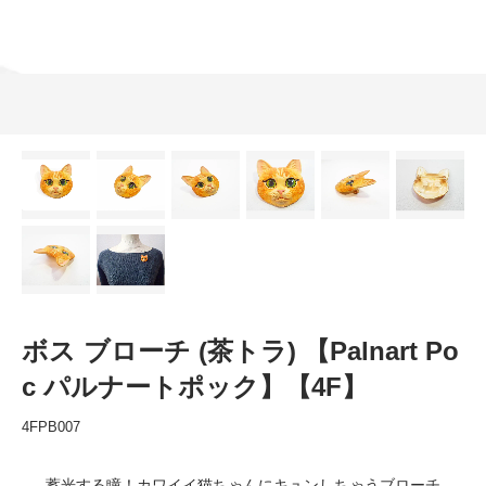
ボス ブローチ (茶トラ) 【Palnart Po
c パルナートポック】【4F】
4FPB007
蓄光する瞳！カワイイ猫ちゃんにキュンしちゃうブローチ