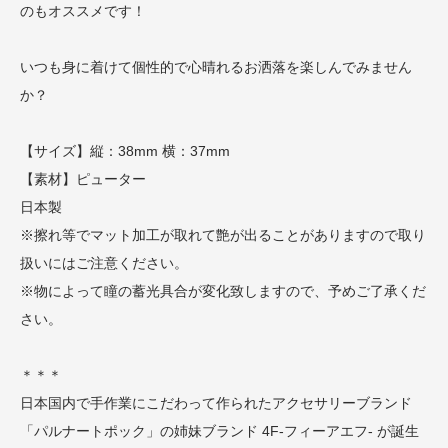
のもオススメです！
いつも身に着けて個性的で心晴れるお洒落を楽しんでみません
か？
【サイズ】縦：38mm 横：37mm
【素材】ピューター
日本製
※擦れ等でマット加工が取れて艶が出ることがありますので取り
扱いにはご注意ください。
※物によって瞳の蓄光具合が変化致しますので、予めご了承くだ
さい。
＊＊＊
日本国内で手作業にこだわって作られたアクセサリーブランド
「パルナートポック」の姉妹ブランド 4F-フィーアエフ- が誕生