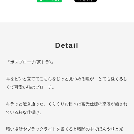
Detail
『ボスブローチ(茶トラ)』
耳をピンと立ててこちらをじっと見つめる瞳が、とても愛くるし
くて可愛い猫のブローチ。
キラっと透き通った、くりくりお目々は蓄光仕様の塗装が施され
ている粋な仕掛け。
暗い場所やブラックライトを当てると暗闇の中でぼんやりと光