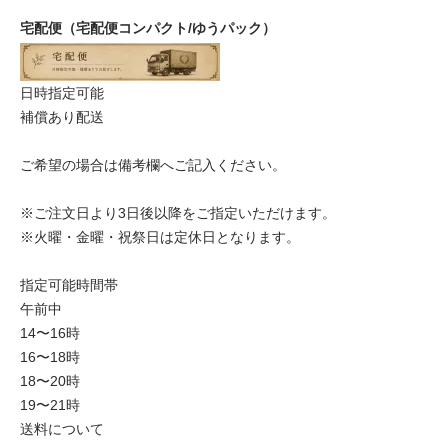
宅配便（宅配便コンパクト/ゆうパック）
日時指定可能
補償あり配送
ご希望の場合は備考欄へご記入ください。
※ご注文日より3日後以降をご指定いただけます。
※火曜・金曜・祝祭日は定休日となります。
指定可能時間帯
午前中
14〜16時
16〜18時
18〜20時
19〜21時
送料について