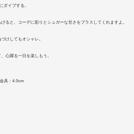
にダイブする。
あげると、コーデに彩りとシュガーな甘さをプラスしてくれますよ。
ねづけしてもオシャレ。
て、心躍る一日を楽しもう。
金具：4.0cm