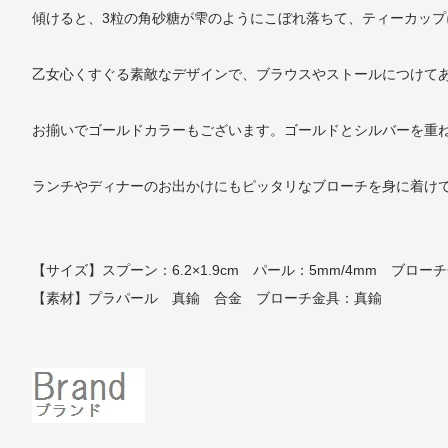
傾けると、3粒の角砂糖が雫のようにこぼれ落ちて、ティーカップ
乙女心くすぐる素敵なデザインで、ブラウスやストールにつけて
お揃いでゴールドカラーもございます。ゴールドとシルバーを重
ランチやディナーのお出かけにもピッタリなブローチを身に着け
【サイズ】スプーン：6.2×1.9cm パール：5mm/4mm ブローチ
【素材】プラパール 真鍮 合金 ブローチ金具：真鍮