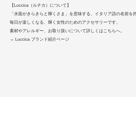
【Luccica（ルチカ）について】
「水面がきらきらと輝くさま」を意味する、イタリア語の名前を
毎日が楽しくなる、輝く女性のためのアクセサリーです。
素材やアレルギー、お取り扱いについて詳しくはこちらへ。
→ Luccica ブランド紹介ページ