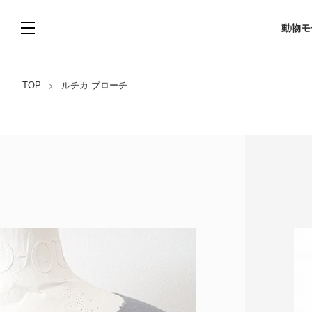
動物モ
TOP
ルチカ ブローチ