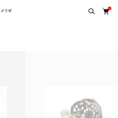
0
ラメリゼ