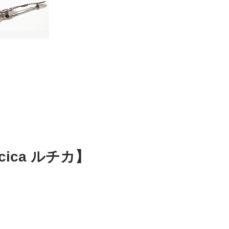
ica ルチカ】