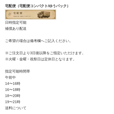
宅配便（宅配便コンパクト/ゆうパック）
日時指定可能
補償あり配送
ご希望の場合は備考欄へご記入ください。
※ご注文日より3日後以降をご指定いただけます。
※火曜・金曜・祝祭日は定休日となります。
指定可能時間帯
午前中
14〜16時
16〜18時
18〜20時
19〜21時
送料について