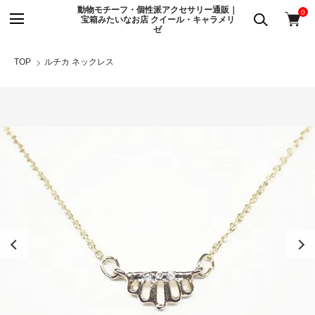
動物モチーフ・個性派アクセサリー通販｜
0
宝箱みたいなお店 クイール・キャラメリ
ゼ
TOP
ルチカ ネックレス