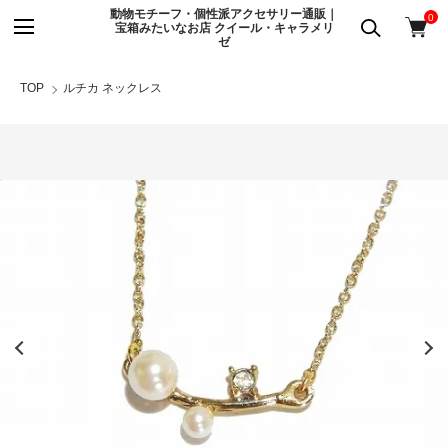
動物モチーフ・個性派アクセサリー通販｜
0
宝箱みたいなお店 クイール・キャラメリ
ゼ
TOP
ルチカ ネックレス