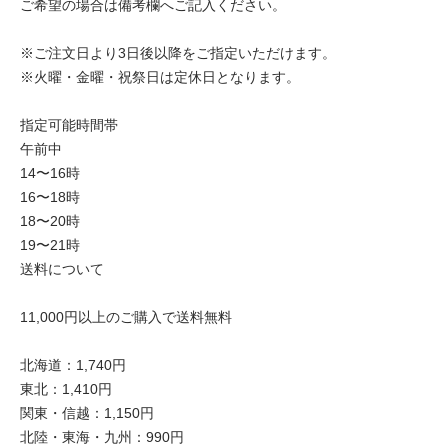
ご希望の場合は備考欄へご記入ください。
※ご注文日より3日後以降をご指定いただけます。
※火曜・金曜・祝祭日は定休日となります。
指定可能時間帯
午前中
14〜16時
16〜18時
18〜20時
19〜21時
送料について
11,000円以上のご購入で送料無料
北海道：1,740円
東北：1,410円
関東・信越：1,150円
北陸・東海・九州：990円