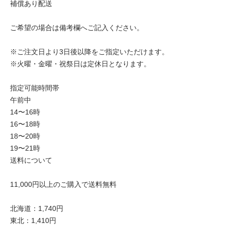
補償あり配送
ご希望の場合は備考欄へご記入ください。
※ご注文日より3日後以降をご指定いただけます。
※火曜・金曜・祝祭日は定休日となります。
指定可能時間帯
午前中
14〜16時
16〜18時
18〜20時
19〜21時
送料について
11,000円以上のご購入で送料無料
北海道：1,740円
東北：1,410円