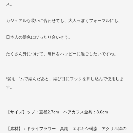
ス。
カジュアルな装いに合わせても、大人っぽくフォーマルにも。
日本人の髪色にぴったり合いそう。
たくさん身につけて、毎日をハッピーに過ごしたいですね。
*髪をゴムで結んだあと、結び目にフックを押し込んで使用しま
す。
【サイズ】ップ：直径2.7cm ヘアカフス金具：3.0cm
【素材】：ドライフラワー 真鍮 エポキシ樹脂 アクリル絵の