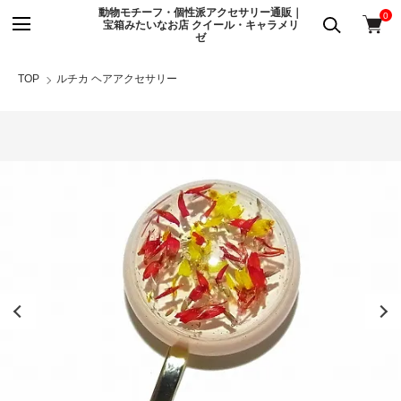
動物モチーフ・個性派アクセサリー通販｜
0
宝箱みたいなお店 クイール・キャラメリ
ゼ
TOP
ルチカ ヘアアクセサリー