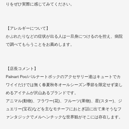
りをぜひ実際に感じてみてください。
【アレルギーについて】
かぶれたりなどの症状が出る人は一旦身につけるのを控え、病院
で調べてもらうことをお薦めします。
【店長コメント】
Palnart Poc/パルナートポックのアクセサリー達はキュートでカ
ワイイだけでは無く春夏秋冬オールシーズン季節を限定せず楽し
めるアイテムが沢山あるブランドです。
アニマル(動物)、フラワー(花)、フルーツ(果物)、星(スター)、ジ
ュエリー(宝石)などを主なモチーフにおとぎ話に出て来そうなフ
ァンタジックでメルヘンチックな世界観がそこには存在します。