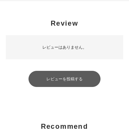
Review
レビューはありません。
レビューを投稿する
Recommend