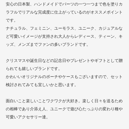
安心の日本製、ハンドメイドでパーツの一つ一つまで色を塗りカ
ラフルでリアルな完成度に仕上がっているのがオススメポイント
です。
ナチュラル、フェミニン、ユーモラス、ユニーク、カジュアルな
ど可愛いイメージが支持され大人からレディース、ティーン、キ
ッズ、メンズまでファンの多いブランドです。
クリスマスや誕生日などの記念日やプレゼントやギフトとして贈
られても嬉しいブランドです。
かわいいオリジナルのポーチやケースもございますので、セット
検討されてみても宜しいかと思います。
面白いこと楽しいことワクワクが大好き。楽しく日々を送るため
の相棒であり介添え人、ユニークで遊び心たっぷりの変わり種や
可愛いアクセサリー達。