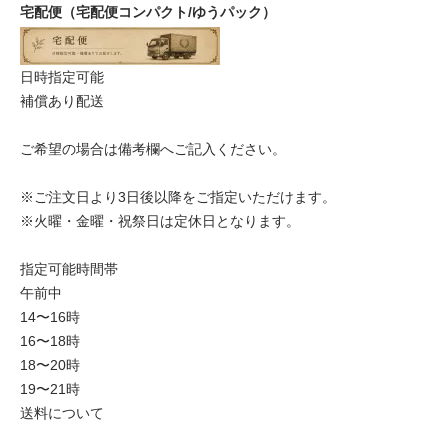
宅配便（宅配便コンパクト/ゆうパック）
日時指定可能
補償あり配送
ご希望の場合は備考欄へご記入ください。
※ご注文日より3日後以降をご指定いただけます。
※火曜・金曜・祝祭日は定休日となります。
指定可能時間帯
午前中
14〜16時
16〜18時
18〜20時
19〜21時
送料について