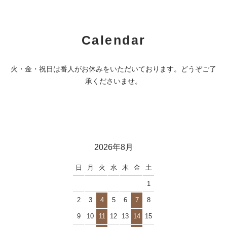
Calendar
火・金・祝日は番人がお休みをいただいております。どうぞご了
承くださいませ。
2026年8月
日
月
火
水
木
金
土
1
2
3
4
5
6
7
8
9
10
11
12
13
14
15