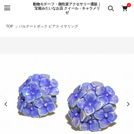
動物モチーフ・個性派アクセサリー通販｜
0
宝箱みたいなお店 クイール・キャラメリ
ゼ
TOP
パルナートポック ピアス イヤリング