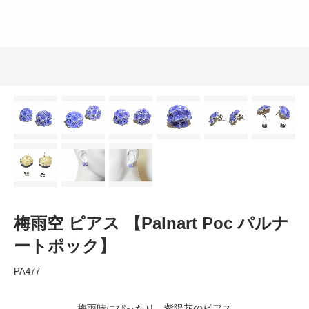
梅雨空 ピアス 【Palnart Poc パルナ
ートポック】
PA477
梅雨時にぴったり、紫陽花のピアス