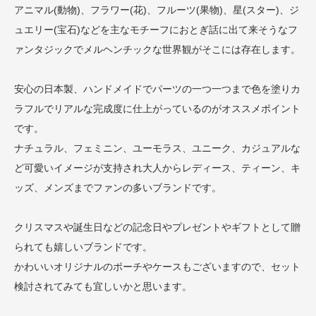
アニマル(動物)、フラワー(花)、フルーツ(果物)、星(スター)、ジ
ュエリー(宝石)などを主なモチーフにおとぎ話に出て来そうなフ
ァンタジックでメルヘンチックな世界観がそこには存在します。
安心の日本製、ハンドメイドでパーツの一つ一つまで色を塗りカ
ラフルでリアルな完成度に仕上がっているのがオススメポイント
です。
ナチュラル、フェミニン、ユーモラス、ユニーク、カジュアルな
ど可愛いイメージが支持され大人からレディース、ティーン、キ
ッズ、メンズまでファンの多いブランドです。
クリスマスや誕生日などの記念日やプレゼントやギフトとして贈
られても嬉しいブランドです。
かわいいオリジナルのポーチやケースもございますので、セット
検討されてみても宜しいかと思います。