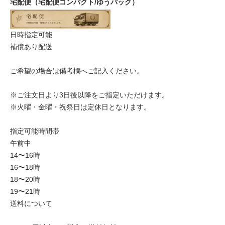
宅配便（宅配便コンパクト/ゆうパック）
日時指定可能
補償あり配送
ご希望の場合は備考欄へご記入ください。
※ご注文日より3日後以降をご指定いただけます。
※火曜・金曜・祝祭日は定休日となります。
指定可能時間帯
午前中
14〜16時
16〜18時
18〜20時
19〜21時
送料について