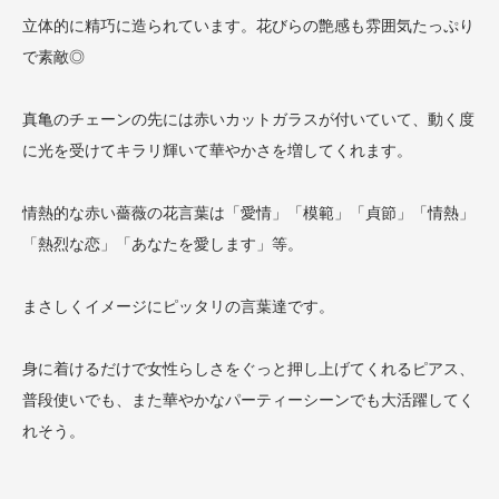
立体的に精巧に造られています。花びらの艶感も雰囲気たっぷり
で素敵◎
真亀のチェーンの先には赤いカットガラスが付いていて、動く度
に光を受けてキラリ輝いて華やかさを増してくれます。
情熱的な赤い薔薇の花言葉は「愛情」「模範」「貞節」「情熱」
「熱烈な恋」「あなたを愛します」等。
まさしくイメージにピッタリの言葉達です。
身に着けるだけで女性らしさをぐっと押し上げてくれるピアス、
普段使いでも、また華やかなパーティーシーンでも大活躍してく
れそう。