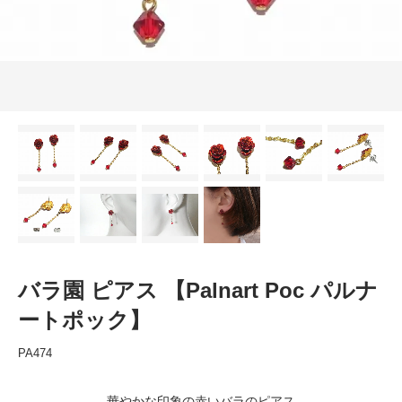
バラ園 ピアス 【Palnart Poc パルナ
ートポック】
PA474
華やかな印象の赤いバラのピアス