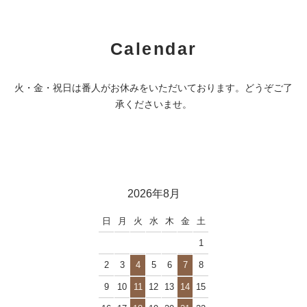
Calendar
火・金・祝日は番人がお休みをいただいております。どうぞご了
承くださいませ。
2026年8月
日
月
火
水
木
金
土
1
2
3
4
5
6
7
8
9
10
11
12
13
14
15