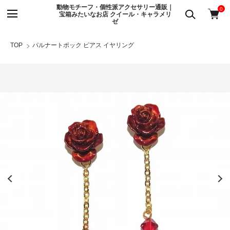
動物モチーフ・個性派アクセサリー通販｜
0
宝箱みたいなお店 クイール・キャラメリ
ゼ
TOP
パルナートポック ピアス イヤリング