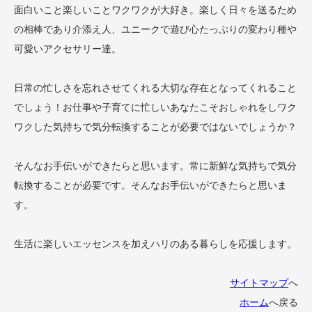
面白いこと楽しいことワクワクが大好き。楽しく日々を送るため
の相棒であり介添え人、ユニークで遊び心たっぷりの変わり種や
可愛いアクセサリー達。
日常の忙しさを忘れさせてくれる大切な存在となってくれること
でしょう！お仕事や子育てに忙しいあなたこそおしゃれをしワク
ワクした気持ちで気分転換することが必要ではないでしょうか？
そんなお手伝いができたらと思います。常に新鮮な気持ちで気分
転換することが必要です。そんなお手伝いができたらと思いま
す。
生活に楽しいエッセンスを加えハリのある暮らしを応援します。
サイトマップ
へ
ホーム
へ戻る