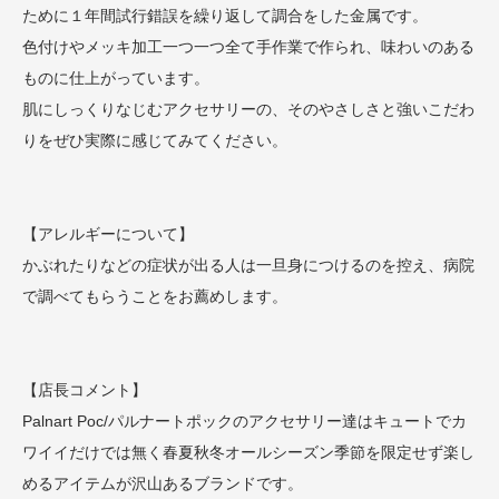
ために１年間試行錯誤を繰り返して調合をした金属です。
色付けやメッキ加工一つ一つ全て手作業で作られ、味わいのある
ものに仕上がっています。
肌にしっくりなじむアクセサリーの、そのやさしさと強いこだわ
りをぜひ実際に感じてみてください。
【アレルギーについて】
かぶれたりなどの症状が出る人は一旦身につけるのを控え、病院
で調べてもらうことをお薦めします。
【店長コメント】
Palnart Poc/パルナートポックのアクセサリー達はキュートでカ
ワイイだけでは無く春夏秋冬オールシーズン季節を限定せず楽し
めるアイテムが沢山あるブランドです。