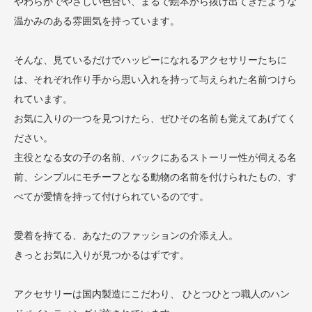
やわらかでやさしい色合い、まるで絵本から抜け出てきたような
温かみのある雰囲気を持っています。
そんな、見ているだけでハッピーになれるアクセサリーたちに
は、それぞれ作り手から思い入れを持って与えられた名前つけら
れています。
お気に入りの一つを見つけたら、ぜひその名前も覚えてあげてく
ださい。
主役となる女の子の名前、バックにあるストーリー性が伺える名
前、シンプルにモチーフとなる動物の名前を付けられたもの、す
べてが愛情を持って付けられているのです。
愛着を持てる、あなたのファッションの介添え人。
きっとお気に入りが見つかるはずです。
アクセサリーは国内製造にこだわり、 ひとつひとつ職人のハン