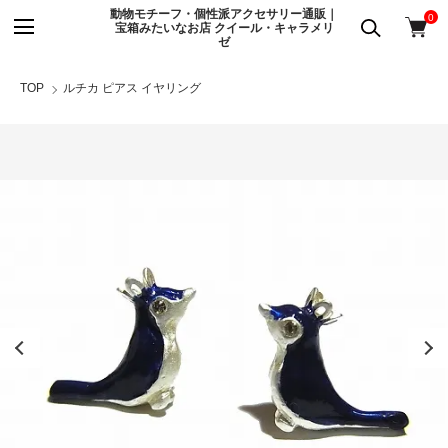
動物モチーフ・個性派アクセサリー通販｜
0
宝箱みたいなお店 クイール・キャラメリ
ゼ
TOP
ルチカ ピアス イヤリング