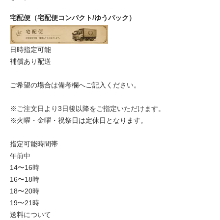
宅配便（宅配便コンパクト/ゆうパック）
日時指定可能
補償あり配送
ご希望の場合は備考欄へご記入ください。
※ご注文日より3日後以降をご指定いただけます。
※火曜・金曜・祝祭日は定休日となります。
指定可能時間帯
午前中
14〜16時
16〜18時
18〜20時
19〜21時
送料について