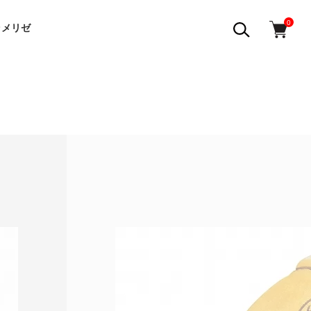
0
ラメリゼ