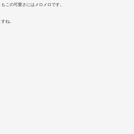
ともこの可愛さにはメロメロです。
ますね。