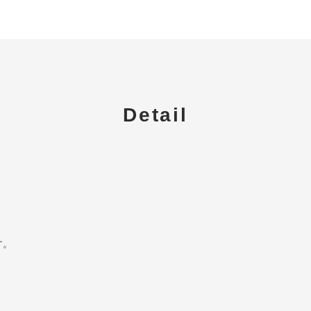
Detail
す。