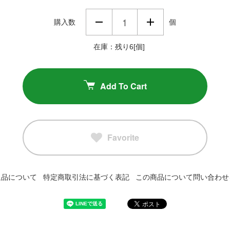
購入数
個
在庫：残り6[個]
Add To Cart
Favorite
返品について
特定商取引法に基づく表記
この商品について問い合わせ