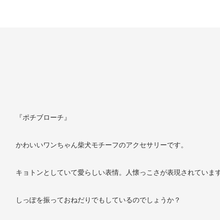
『ポチブローチ』
かわいいワンちゃん柴犬モチーフのアクセサリーです。
キョトンとしていて愛らしい表情。人懐っこさが表現されていま
しっぽを振っておねだりでもしているのでしょうか？