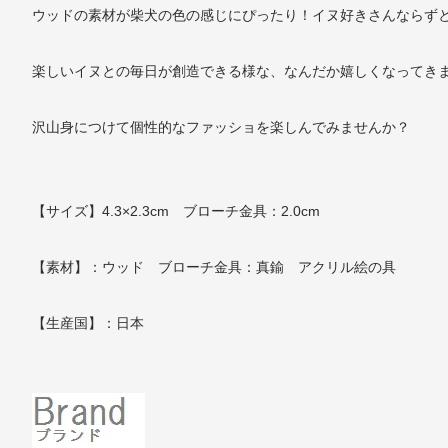
ウッドの素材が柴犬の色の感じにぴったり！イヌ好きさんならず
楽しいイヌとの毎日が創造できる様な、なんだか嬉しくなってき
沢山身につけて個性的なファッショを楽しんでみませんか？
【サイズ】4.3×2.3cm ブローチ金具：2.0cm
【素材】：ウッド ブローチ金具：真鍮 アクリル絵の具
【生産国】：日本