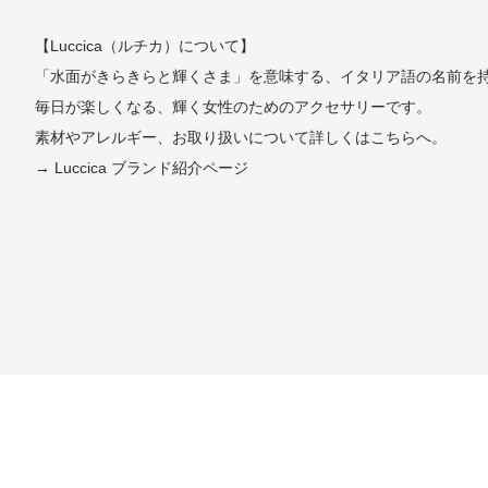
【Luccica（ルチカ）について】
「水面がきらきらと輝くさま」を意味する、イタリア語の名前を
毎日が楽しくなる、輝く女性のためのアクセサリーです。
素材やアレルギー、お取り扱いについて詳しくはこちらへ。
→ Luccica ブランド紹介ページ