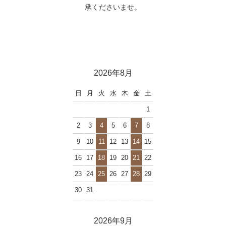
承くださいませ。
2026年8月
日
月
火
水
木
金
土
1
2
3
4
5
6
7
8
9
10
11
12
13
14
15
16
17
18
19
20
21
22
23
24
25
26
27
28
29
30
31
2026年9月