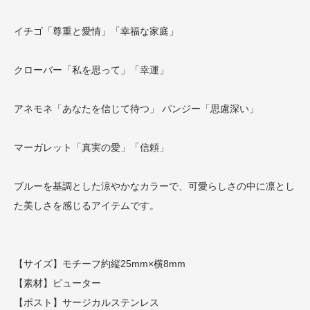
イチゴ「尊重と愛情」「幸福な家庭」
クローバー「私を思って」「幸運」
アネモネ「あなたを信じて待つ」 パンジー「思慮深い」
マーガレット「真実の愛」「信頼」
ブルーを基調とした涼やかなカラーで、可愛らしさの中に凛とし
た美しさを感じるアイテムです。
【サイズ】モチーフ約縦25mm×横8mm
【素材】ピューター
【ポスト】サージカルステンレス