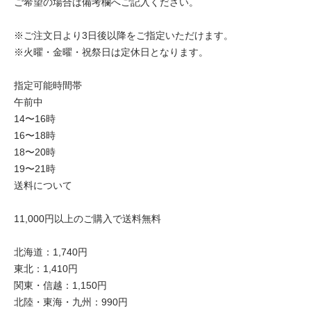
ご希望の場合は備考欄へご記入ください。
※ご注文日より3日後以降をご指定いただけます。
※火曜・金曜・祝祭日は定休日となります。
指定可能時間帯
午前中
14〜16時
16〜18時
18〜20時
19〜21時
送料について
11,000円以上のご購入で送料無料
北海道：1,740円
東北：1,410円
関東・信越：1,150円
北陸・東海・九州：990円