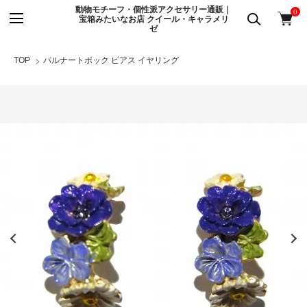
動物モチーフ・個性派アクセサリー通販｜
0
宝箱みたいなお店 クイール・キャラメリ
ゼ
TOP
パルナートポック ピアス イヤリング