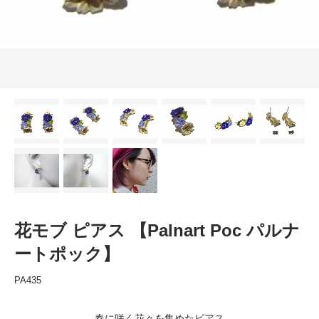
花モブ ピアス 【Palnart Poc パルナ
ートポック】
PA435
春に咲く花々を集めたピアス