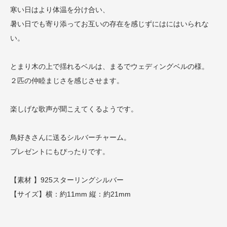
寒い日はより体温を分け合い、
暑い日でも寄り添ってお互いの存在を感じずにはにはいられな
い。
とまり木の上で揺れるベルは、まるでウェディングベルの様。
２匹の仲睦まじさを感じさせます。
楽しげな歌声が聞こえてくるようです。
鳥好きさんに送るシルバーチャーム。
プレゼントにもぴったりです。
【素材 】925スターリングシルバー
【サイズ】横：約11mm 縦：約21mm