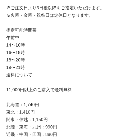
※ご注文日より3日後以降をご指定いただけます。
※火曜・金曜・祝祭日は定休日となります。
指定可能時間帯
午前中
14〜16時
16〜18時
18〜20時
19〜21時
送料について
11,000円以上のご購入で送料無料
北海道：1,740円
東北：1,410円
関東・信越：1,150円
北陸・東海・九州：990円
近畿・中国・四国：880円