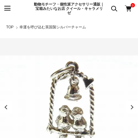
動物モチーフ・個性派アクセサリー通販｜
0
宝箱みたいなお店 クイール・キャラメリ
ゼ
TOP
幸運を呼び込む英国製シルバーチャーム