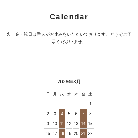
Calendar
火・金・祝日は番人がお休みをいただいております。どうぞご了
承くださいませ。
2026年8月
日
月
火
水
木
金
土
1
2
3
4
5
6
7
8
9
10
11
12
13
14
15
16
17
18
19
20
21
22