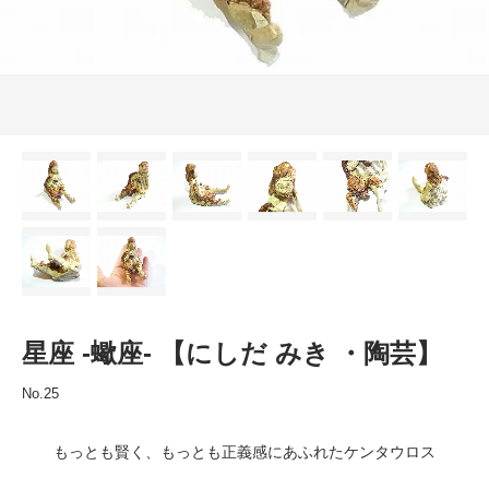
星座 -蠍座- 【にしだ みき ・陶芸】
No.25
もっとも賢く、もっとも正義感にあふれたケンタウロス