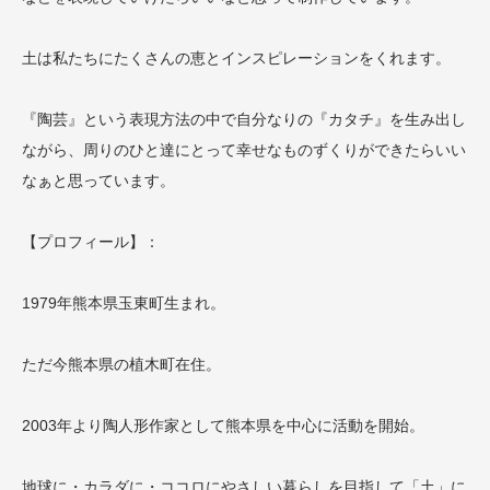
土は私たちにたくさんの恵とインスピレーションをくれます。
『陶芸』という表現方法の中で自分なりの『カタチ』を生み出し
ながら、周りのひと達にとって幸せなものずくりができたらいい
なぁと思っています。
【プロフィール】：
1979年熊本県玉東町生まれ。
ただ今熊本県の植木町在住。
2003年より陶人形作家として熊本県を中心に活動を開始。
地球に・カラダに・ココロにやさしい暮らしを目指して「土」に