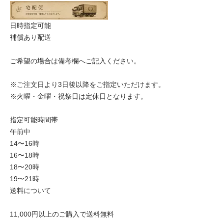
日時指定可能
補償あり配送
ご希望の場合は備考欄へご記入ください。
※ご注文日より3日後以降をご指定いただけます。
※火曜・金曜・祝祭日は定休日となります。
指定可能時間帯
午前中
14〜16時
16〜18時
18〜20時
19〜21時
送料について
11,000円以上のご購入で送料無料