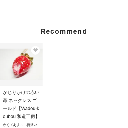
Recommend
かじりかけの赤い
苺 ネックレス ゴ
ールド【Wadou-k
oubou 和道工房】
赤くてあま～い贅沢い