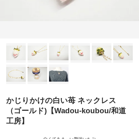
かじりかけの白い苺 ネックレス
（ゴールド)【Wadou-koubou/和道
工房】
白くてあま～い贅沢いちご