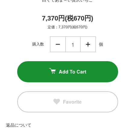
7,370円(税670円)
定価：7,370円(税670円)
購入数
個
Add To Cart
Favorite
返品について