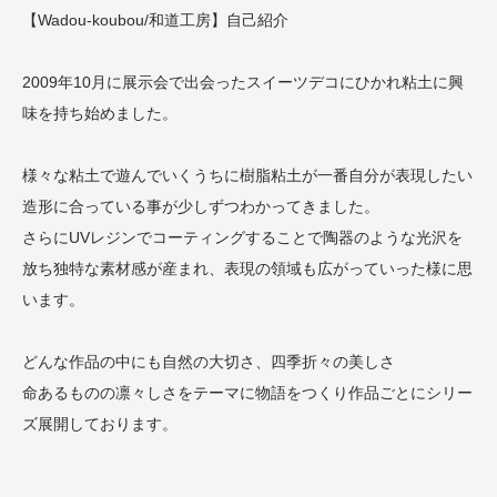
【Wadou-koubou/和道工房】自己紹介
2009年10月に展示会で出会ったスイーツデコにひかれ粘土に興
味を持ち始めました。
様々な粘土で遊んでいくうちに樹脂粘土が一番自分が表現したい
造形に合っている事が少しずつわかってきました。
さらにUVレジンでコーティングすることで陶器のような光沢を
放ち独特な素材感が産まれ、表現の領域も広がっていった様に思
います。
どんな作品の中にも自然の大切さ、四季折々の美しさ
命あるものの凛々しさをテーマに物語をつくり作品ごとにシリー
ズ展開しております。