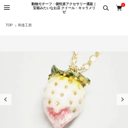
動物モチーフ・個性派アクセサリー通販｜
0
宝箱みたいなお店 クイール・キャラメリ
ゼ
TOP
和道工房