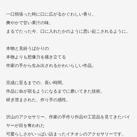
一口頬張った時に口に広がるかぐわしい香り。
爽やかで甘い果汁の味。
まるでたった今、口に入れたかのように思い起こされるように。
本物と見紛うばかりの
本物よりも想像力を掻き立てる
作家の手から生み出されるかわいらしい作品。
完成に至るまでの、長い時間。
作品に命が宿るようになるまでに磨いてきた技術。
研ぎ澄まされた、作り手の感性。
沢山のアクセサリー、作家の手作り作品や工芸品を見てきたバイ
ヤーが目を奪われた
可愛らしさがいっぱい詰まったイチオシのアクセサリーです。