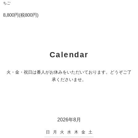
ちご
8,800円(税800円)
Calendar
火・金・祝日は番人がお休みをいただいております。どうぞご了
承くださいませ。
2026年8月
日
月
火
水
木
金
土