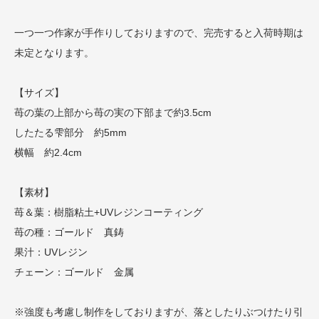
一つ一つ作家が手作りしておりますので、完売すると入荷時期は
未定となります。
【サイズ】
苺の葉の上部から苺の実の下部まで約3.5cm
したたる雫部分 約5mm
横幅 約2.4cm
【素材】
苺＆葉：樹脂粘土+UVレジンコーティング
苺の種：ゴールド 真鋳
果汁：UVレジン
チェーン：ゴールド 金属
※強度も考慮し制作をしておりますが、落としたりぶつけたり引