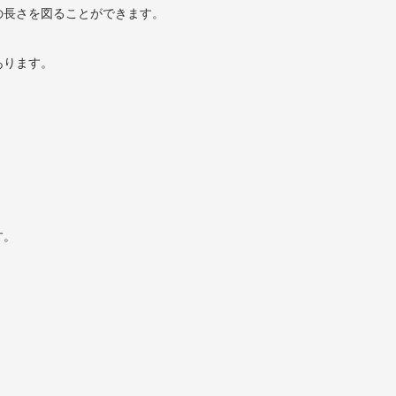
の長さを図ることができます。
あります。
す。