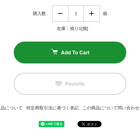
購入数
個
在庫：残り1[個]
Add To Cart
Favorite
返品について
特定商取引法に基づく表記
この商品について問い合わせ