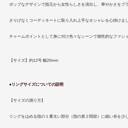
ポップなデザインで指元から女性らしさを演出し、華やかさをプ
さりげなくコーディネートに取り入れ上手なオシャレを心掛けま
チャームポイントとして身に付け色々なシーンで個性的なファシ
【サイズ】約12号 幅20mm
●リングサイズについての説明
【サイズの測り方】
リングをはめる指の１番太い部分（指の第２関節）に細い糸を少