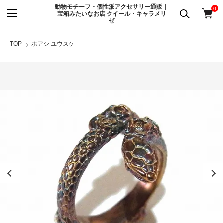
動物モチーフ・個性派アクセサリー通販｜
0
宝箱みたいなお店 クイール・キャラメリ
ゼ
TOP
ホアシ ユウスケ