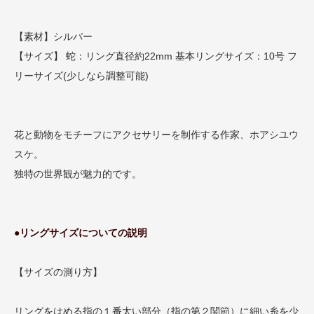
【素材】シルバー
【サイズ】 蛇：リング直径約22mm 基本リングサイズ：10号 フ
リーサイズ(少しなら調整可能)
花と動物をモチーフにアクセサリーを制作する作家、ホアシユウ
スケ。
独特の世界観が魅力的です。
●リングサイズについての説明
【サイズの測り方】
リングをはめる指の１番太い部分（指の第２関節）に細い糸を少