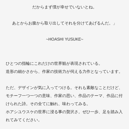
だからまず僕が幸せでいないとね。
あとからお腹から取り出してそれを分けてあげるんだ。」
~HOASHI YUSUKE~
ひとつの指輪にこれだけの世界観が表現されている。
造形の細かさから、作家の技術力が伺える力作となっています。
ただ、デザインが気に入ってつける。それも素敵なことだけど、
モチーフ一つ一つの意味、作家の思い、作品のテーマ、作品に付
けられた詩。その全てに触れ、味わってみる。
ホアシユウスケの世界に浸る事の贅沢さ。ぜひ一歩、足を踏み入
れてみてください。