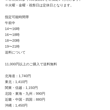
※火曜・金曜・祝祭日は定休日となります。
指定可能時間帯
午前中
14〜16時
16〜18時
18〜20時
19〜21時
送料について
11,000円以上のご購入で送料無料
北海道：1,740円
東北：1,410円
関東・信越：1,150円
北陸・東海・九州：990円
近畿・中国・四国：880円
沖縄：1,450円