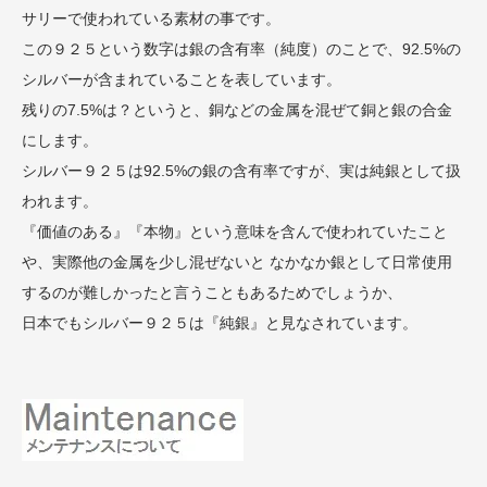
サリーで使われている素材の事です。
この９２５という数字は銀の含有率（純度）のことで、92.5%の
シルバーが含まれていることを表しています。
残りの7.5%は？というと、銅などの金属を混ぜて銅と銀の合金
にします。
シルバー９２５は92.5%の銀の含有率ですが、実は純銀として扱
われます。
『価値のある』『本物』という意味を含んで使われていたこと
や、実際他の金属を少し混ぜないと なかなか銀として日常使用
するのが難しかったと言うこともあるためでしょうか、
日本でもシルバー９２５は『純銀』と見なされています。