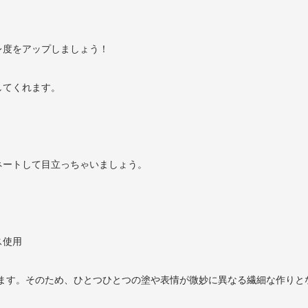
レ度をアップしましょう！
してくれます。
ネートして目立っちゃいましょう。
ス使用
ります。そのため、ひとつひとつの塗や表情が微妙に異なる繊細な作りと