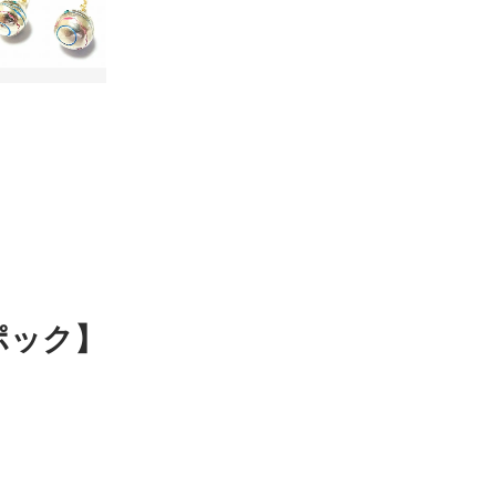
トポック】