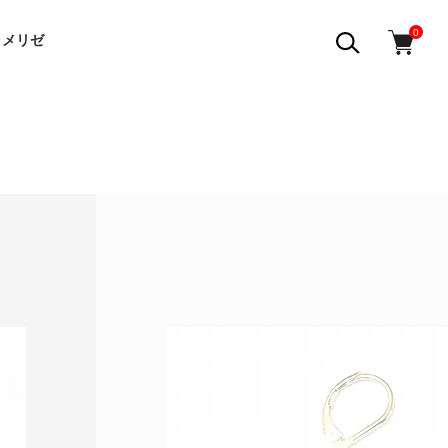
0
ラメリゼ