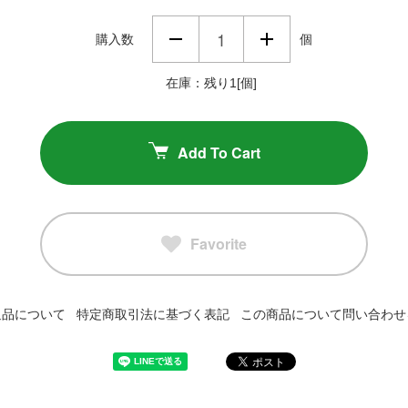
購入数
個
在庫：残り1[個]
Add To Cart
Favorite
返品について
特定商取引法に基づく表記
この商品について問い合わせ