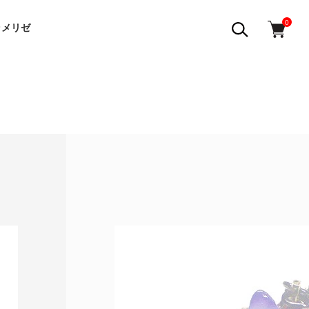
0
ラメリゼ