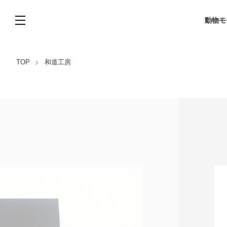
動物モ
TOP
和道工房