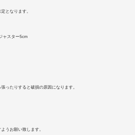
未定となります。
ジャスター5cm
っ張ったりすると破損の原因になります。
すようお願い致します。