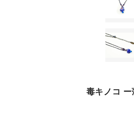
毒キノコ ー薄