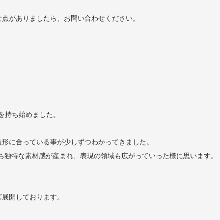
な点がありましたら、お問い合わせください。
味を持ち始めました。
造形に合っている事が少しずつわかってきました。
ち独特な素材感が産まれ、表現の領域も広がっていった様に思います。
ズ展開しております。