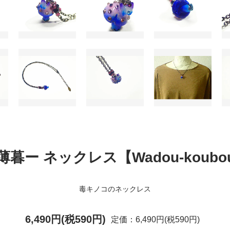
暮ー ネックレス【Wadou-koub
毒キノコのネックレス
6,490円(税590円)
定価：6,490円(税590円)