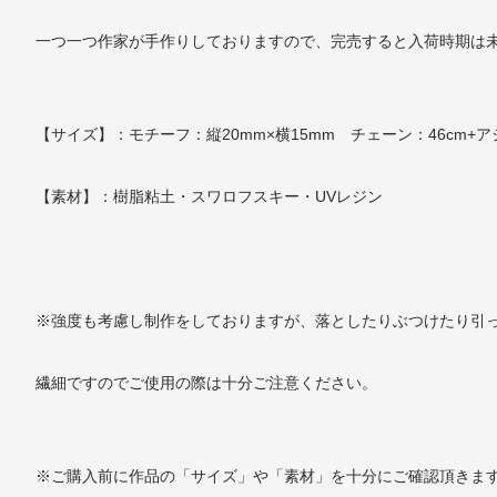
一つ一つ作家が手作りしておりますので、完売すると入荷時期は
【サイズ】：モチーフ：縦20mm×横15mm チェーン：46cm+ア
【素材】：樹脂粘土・スワロフスキー・UVレジン
※強度も考慮し制作をしておりますが、落としたりぶつけたり引
繊細ですのでご使用の際は十分ご注意ください。
※ご購入前に作品の「サイズ」や「素材」を十分にご確認頂きま