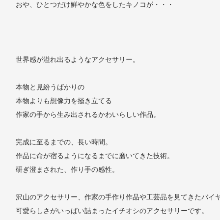
おや、ひとつだけ鮮やかな色をしたキノコが・・・
世界感が溢れ出るようなアクセサリー。
本物と見紛うばかりの
本物よりも想像力を掻き立てる
作家の手から生み出されるかわいらしい作品。
完成に至るまでの、長い時間。
作品に命が宿るようになるまでに磨いてきた技術。
研ぎ澄まされた、作り手の感性。
沢山のアクセサリー、作家の手作り作品や工芸品を見てきたバイ
可愛らしさがいっぱい詰まったイチオシのアクセサリーです。