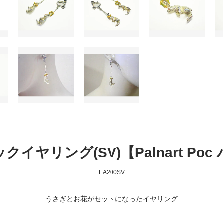
イヤリング(SV)【Palnart Po
EA200SV
うさぎとお花がセットになったイヤリング