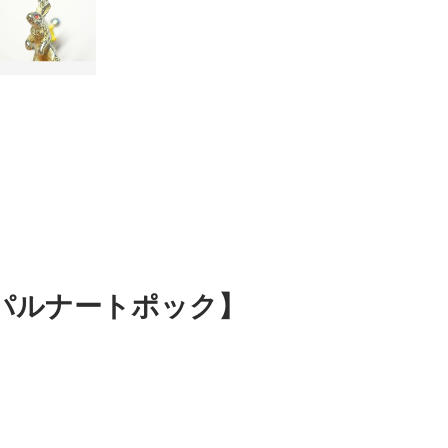
c パルナートポック】