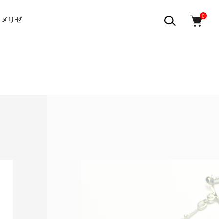
0
ラメリゼ