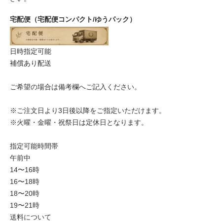
宅配便（宅配便コンパクト/ゆうパック）
日時指定可能
補償あり配送
ご希望の場合は備考欄へご記入ください。
※ご注文日より3日後以降をご指定いただけます。
※火曜・金曜・祝祭日は定休日となります。
指定可能時間帯
午前中
14〜16時
16〜18時
18〜20時
19〜21時
送料について