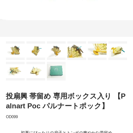
投扇興 帯留め 専用ボックス入り 【P
alnart Poc パルナートポック】
OD099
初夏にぴったりの扇子とトンボの爽やかな帯留め