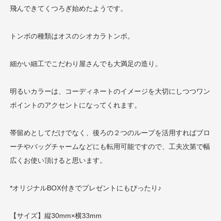
飛んできてくつろぎ始めたようです。
トンボの種類はオスのシオカラトンボ。
細かい細工でこだわり屋さんでも大満足の造り。
明るいカラーは、コーディネートのイメージを大切にしつつワン
ポイントのアクセントになってくれます。
帯留めとしてだけでなく、後ろの２つのループを活用すればブロ
ーチやバッグチャームなどにも転用可能ですので、工夫次第で幅
広くお使い頂けると思います。
*オリジナルBOX付きでプレゼントにもぴったり♪
【サイズ】縦30mm×横33mm