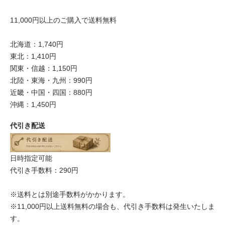
11,000円以上のご購入で送料無料
北海道：1,740円
東北：1,410円
関東・信越：1,150円
北陸・東海・九州：990円
近畿・中国・四国：880円
沖縄：1,450円
代引き配送
日時指定可能
代引き手数料：290円
※送料とは別途手数料がかかります。
※11,000円以上送料無料の場合も、代引き手数料は発生いたしま
す。