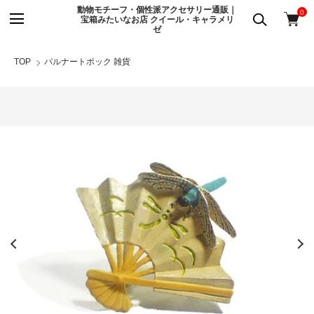
動物モチーフ・個性派アクセサリー通販｜
0
宝箱みたいなお店 クイール・キャラメリ
ゼ
TOP
パルナートポック 雑貨