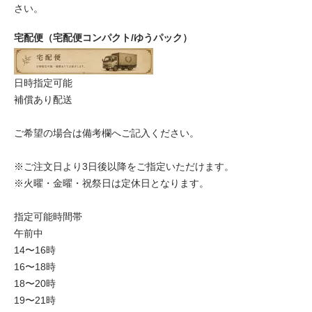
さい。
宅配便（宅配便コンパクト/ゆうパック）
日時指定可能
補償あり配送
ご希望の場合は備考欄へご記入ください。
※ご注文日より3日後以降をご指定いただけます。
※火曜・金曜・祝祭日は定休日となります。
指定可能時間帯
午前中
14〜16時
16〜18時
18〜20時
19〜21時