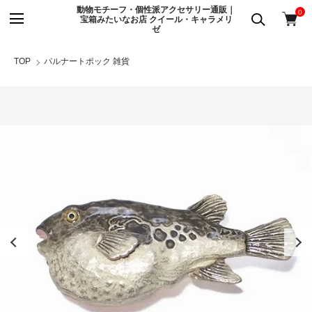
動物モチーフ・個性派アクセサリー通販｜
0
宝箱みたいなお店 クイール・キャラメリ
ゼ
TOP
パルナートポック 雑貨