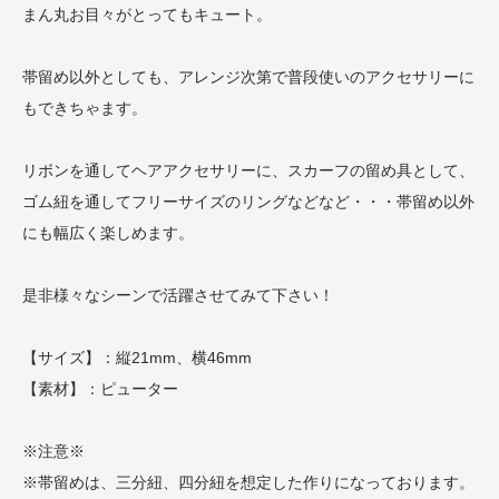
まん丸お目々がとってもキュート。
帯留め以外としても、アレンジ次第で普段使いのアクセサリーに
もできちゃます。
リボンを通してヘアアクセサリーに、スカーフの留め具として、
ゴム紐を通してフリーサイズのリングなどなど・・・帯留め以外
にも幅広く楽しめます。
是非様々なシーンで活躍させてみて下さい！
【サイズ】：縦21mm、横46mm
【素材】：ピューター
※注意※
※帯留めは、三分紐、四分紐を想定した作りになっております。