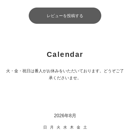
レビューを投稿する
Calendar
火・金・祝日は番人がお休みをいただいております。どうぞご了
承くださいませ。
2026年8月
日
月
火
水
木
金
土