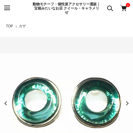
動物モチーフ・個性派アクセサリー通販｜
0
宝箱みたいなお店 クイール・キャラメリ
ゼ
TOP
カザ