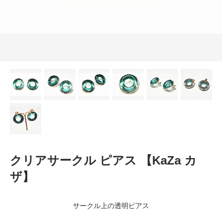
クリアサークル ピアス 【KaZa カ
ザ】
サークル上の透明ピアス