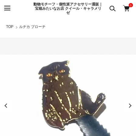
動物モチーフ・個性派アクセサリー通販｜
0
宝箱みたいなお店 クイール・キャラメリ
ゼ
TOP
ルチカ ブローチ