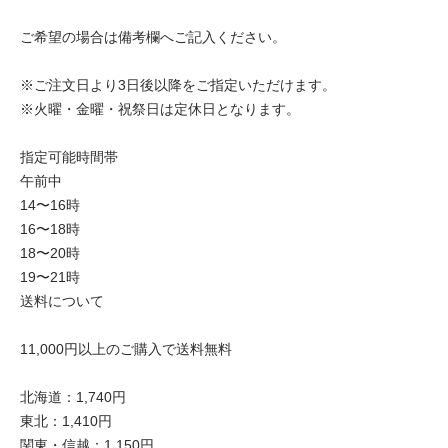
ご希望の場合は備考欄へご記入ください。
※ご注文日より3日後以降をご指定いただけます。
※火曜・金曜・祝祭日は定休日となります。
指定可能時間帯
午前中
14〜16時
16〜18時
18〜20時
19〜21時
送料について
11,000円以上のご購入で送料無料
北海道：1,740円
東北：1,410円
関東・信越：1,150円