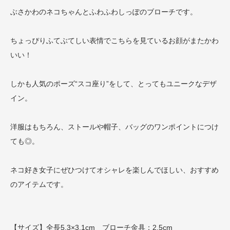
ぶさかわのネコちゃんとふわふわしっぽのブローチです。
ちょっぴりふてぶてしい表情でこちらを見ているお顔がまたかわ
いい！
しかも人気のポーズ“スコ座り”をして、とってもユニークなデザ
イン。
洋服はもちろん、ストールや帽子、バッグのワンポイントにつけ
ても◎。
ネコ好き女子にぜひつけてオシャレを楽しんでほしい、おすすめ
のアイテムです。
【サイズ】全長5.3×3.1cm ブローチ金具：2.5cm