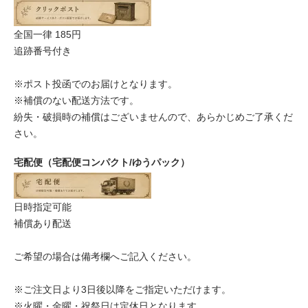
全国一律 185円
追跡番号付き
※ポスト投函でのお届けとなります。
※補償のない配送方法です。
紛失・破損時の補償はございませんので、あらかじめご了承くだ
さい。
宅配便（宅配便コンパクト/ゆうパック）
日時指定可能
補償あり配送
ご希望の場合は備考欄へご記入ください。
※ご注文日より3日後以降をご指定いただけます。
※火曜・金曜・祝祭日は定休日となります。