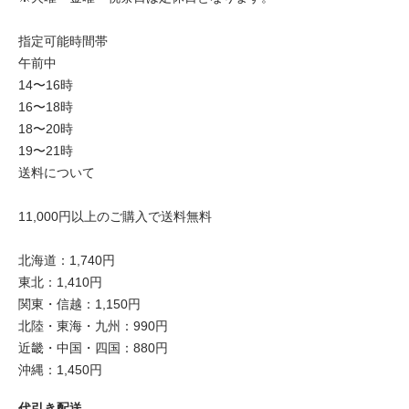
指定可能時間帯
午前中
14〜16時
16〜18時
18〜20時
19〜21時
送料について
11,000円以上のご購入で送料無料
北海道：1,740円
東北：1,410円
関東・信越：1,150円
北陸・東海・九州：990円
近畿・中国・四国：880円
沖縄：1,450円
代引き配送