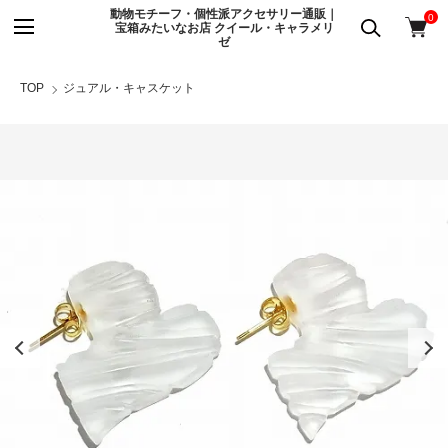
動物モチーフ・個性派アクセサリー通販｜
0
宝箱みたいなお店 クイール・キャラメリ
ゼ
TOP
ジュアル・キャスケット