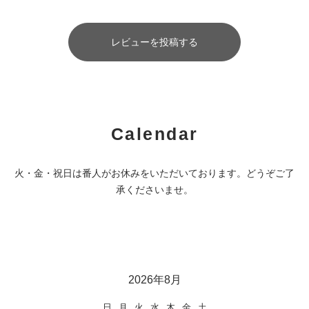
レビューを投稿する
Calendar
火・金・祝日は番人がお休みをいただいております。どうぞご了
承くださいませ。
2026年8月
日
月
火
水
木
金
土