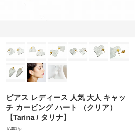
ピアス レディース 人気 大人 キャッ
チ カービング ハート （クリア）
【Tarina / タリナ】
TA0017p