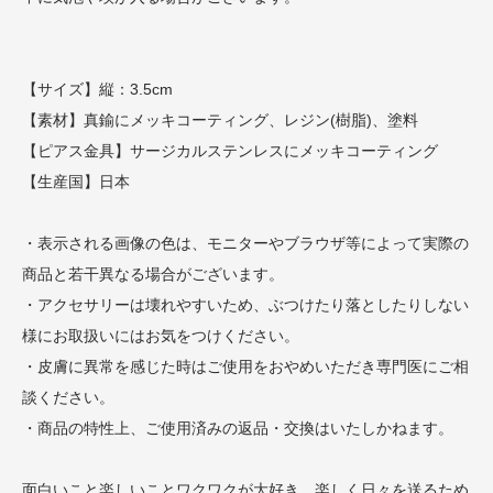
【サイズ】縦：3.5cm
【素材】真鍮にメッキコーティング、レジン(樹脂)、塗料
【ピアス金具】サージカルステンレスにメッキコーティング
【生産国】日本
・表示される画像の色は、モニターやブラウザ等によって実際の
商品と若干異なる場合がございます。
・アクセサリーは壊れやすいため、ぶつけたり落としたりしない
様にお取扱いにはお気をつけください。
・皮膚に異常を感じた時はご使用をおやめいただき専門医にご相
談ください。
・商品の特性上、ご使用済みの返品・交換はいたしかねます。
面白いこと楽しいことワクワクが大好き。楽しく日々を送るため