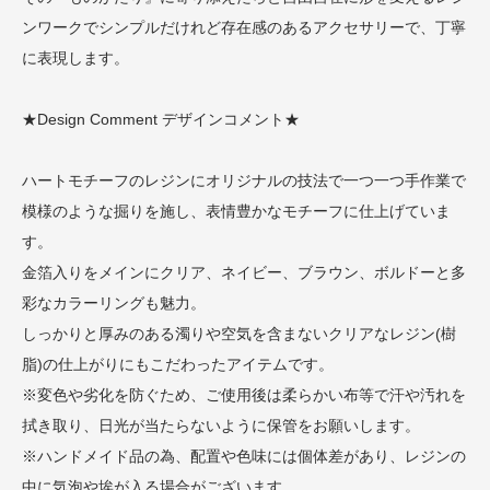
ンワークでシンプルだけれど存在感のあるアクセサリーで、丁寧
に表現します。
★Design Comment デザインコメント★
ハートモチーフのレジンにオリジナルの技法で一つ一つ手作業で
模様のような掘りを施し、表情豊かなモチーフに仕上げていま
す。
金箔入りをメインにクリア、ネイビー、ブラウン、ボルドーと多
彩なカラーリングも魅力。
しっかりと厚みのある濁りや空気を含まないクリアなレジン(樹
脂)の仕上がりにもこだわったアイテムです。
※変色や劣化を防ぐため、ご使用後は柔らかい布等で汗や汚れを
拭き取り、日光が当たらないように保管をお願いします。
※ハンドメイド品の為、配置や色味には個体差があり、レジンの
中に気泡や埃が入る場合がございます。