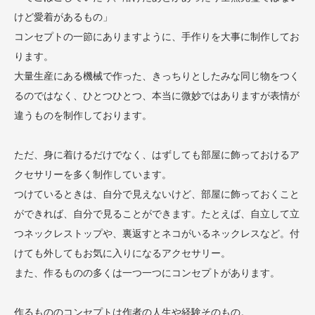
けど愛着があるもの」
コンセプトの一節にありますように、手作りを大事に制作してお
ります。
大量生産にある機械で作った、きっちりとしたみな同じ物をつく
るのではなく、ひとつひとつ、本当に微妙ではありますが表情が
違うものを制作しております。
ただ、身に着けるだけでなく、はずしても部屋に飾っておけるア
クセサリーを多く制作しています。
つけているときは、自分で見えないけど、部屋に飾っておくこと
ができれば、自分で見ることができます。たとえば、自立して立
つネックレストップや、裏返すとネコがいるネックレスなど。付
けても外してもお気に入りになるアクセサリー。
また、作るものの多くは一つ一つにコンセプトがあります。
作るもののコンセプトは作者の人生や経験そのもの。