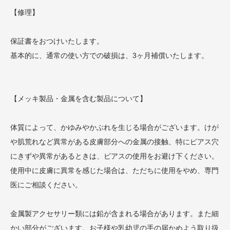
【修理】
保証書をおつけいたします。
基本的に、通常の使い方での破損は、3ヶ月補償いたします。
【メッキ製品・金属を含む製品について】
体質によって、かゆみやかぶれを生じる場合がございます。けが
や肌荒れなど異常がある皮膚部分への金属の接触、特にピアス穴
にきずや異常があるときは、ピアスの使用をお避け下ください。
使用中に皮膚に異常を感じた場合は、ただちに使用をやめ、専門
医にご相談ください。
金属製アクセサリー類には鉛が含まれる場合があります。また細
かい部分がございます。お子様や乳幼児の手の届かぬよう取り扱