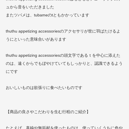
ュから音をいただきました
またツバメは、tubameのtともかかっています
thuthu appetizing accessoriesのアクセサリが世に羽ばたけるよ
うにといった意味合いがあります
thuthu appetizing accessoriesの頭文字であるｔを中心に添えた
のは、遠くからでもぼやけていてもしっかりと、認識できるよう
にです
おいしいものは欲張りに食べたいものです
【商品の良さやこだわりを生む行程のご紹介】
たとえば、真鍮や無垢材を使ったものは、使っていくうちに色や