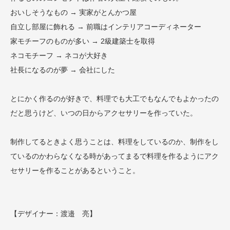
おいしそうなもの → 実家がとんかつ屋
自立し部屋に飾れる → 前職はインテリアコーディネーター
家モチーフのものが多い → 2級建築士を取得
ネコモチーフ → ネコが大好き
社長になるのが夢 → 会社にした
とにかく作るのが好きで、料理でも大工でもなんでもよかったの
だと思うけど、いつの日からアクセサリーを作っていた。
制作してるときよく思うことは、料理をしているのか、制作をし
ているのかわらなくなる時があってまるで料理を作るようにアク
セサリーを作ることがあるということ。
【デザイナー：渡邉 亮】