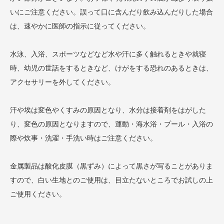
いにご注意ください。誤って口に含んだり飲み込んだりした場合
は、速やかに医師の指示に従ってください。
水泳、入浴、スポーツなどなど水や汗に多く触れるときや就寝
時、幼児の世話をするときなど、けがをする恐れのあるときは、
アクセサリーを外してください。
汗や埃は変色やくすみの原因となり、水分は接着剤をはがした
り、変色の原因となりますので、運動・海水浴・プール・入浴の
際や炊事・洗濯・手洗い時はご注意ください。
金属製品は酸化皮膜（黒ずみ）によって黒さが写ることがありま
すので、白い生地とのご使用は、目立たないところでお試しの上
ご使用ください。