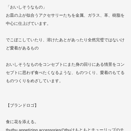
「おいしそうなもの」
お皿の上が似合うアクセサリーたちを金属、ガラス、革、樹脂を
中心に仕上げています。
でこぼこしていたり、溶けたあとがあったり全然完璧ではないけ
ど愛着があるもの
おいしそうなものをコンセプトにまた身の回りにある情景をコン
セプトに思わず食べたくなるような、ものつくり、愛着のもてる
ものつくりをめざしています。
【ブランドロゴ】
食に花を添える。
thuthu appetizing accessoriesのthuはもともとチューリップのチ