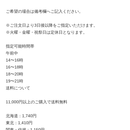
ご希望の場合は備考欄へご記入ください。
※ご注文日より3日後以降をご指定いただけます。
※火曜・金曜・祝祭日は定休日となります。
指定可能時間帯
午前中
14〜16時
16〜18時
18〜20時
19〜21時
送料について
11,000円以上のご購入で送料無料
北海道：1,740円
東北：1,410円
関東・信越：1,150円