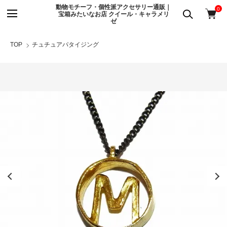
動物モチーフ・個性派アクセサリー通販｜
0
宝箱みたいなお店 クイール・キャラメリ
ゼ
TOP
チュチュアパタイジング