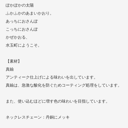
ぽかぽかの太陽
ふかふかのあまいかおり。
あっちにおさんぽ
こっちにおさんぽ
かぜかおる、
水玉町にようこそ。
【素材】
真鍮
アンティーク仕上げによる味わいを出しています。
真鍮は、急激な酸化を防ぐためコーティング処理をしています。
また、使い込むほどに増す色の味わいを目指しています。
ネックレスチェーン：丹銅にメッキ