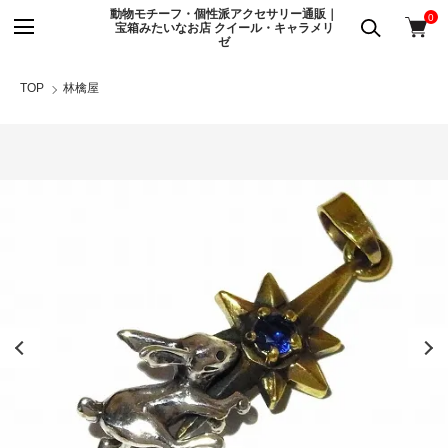
動物モチーフ・個性派アクセサリー通販｜
0
宝箱みたいなお店 クイール・キャラメリ
ゼ
TOP
林檎屋