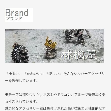
『ゆるい』 『かわいい』 『楽しい』 そんなシルバーアクセサリ
ーを製作しています。
モチーフは猫やウサギ、ネズミやドラゴン、フルーツ等幅広くチ
ョイスされています。
魅力的なアクセサリー達は裏付けされた高い技術力と独創的なア