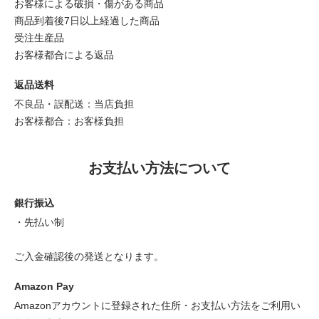
お客様による破損・傷がある商品
商品到着後7日以上経過した商品
受注生産品
お客様都合による返品
返品送料
不良品・誤配送：当店負担
お客様都合：お客様負担
お支払い方法について
銀行振込
・先払い制
ご入金確認後の発送となります。
Amazon Pay
Amazonアカウントに登録された住所・お支払い方法をご利用い