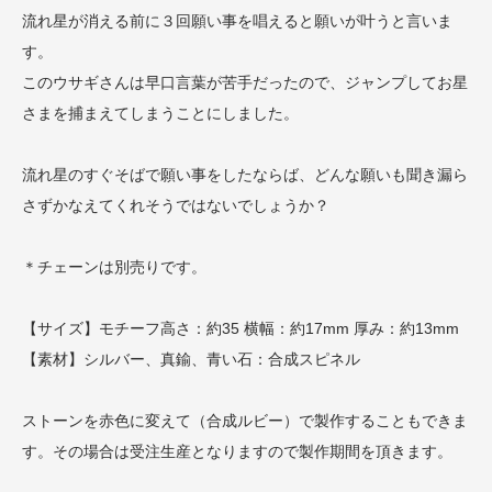
流れ星が消える前に３回願い事を唱えると願いが叶うと言いま
す。
このウサギさんは早口言葉が苦手だったので、ジャンプしてお星
さまを捕まえてしまうことにしました。
流れ星のすぐそばで願い事をしたならば、どんな願いも聞き漏ら
さずかなえてくれそうではないでしょうか？
＊チェーンは別売りです。
【サイズ】モチーフ高さ：約35 横幅：約17mm 厚み：約13mm
【素材】シルバー、真鍮、青い石：合成スピネル
ストーンを赤色に変えて（合成ルビー）で製作することもできま
す。その場合は受注生産となりますので製作期間を頂きます。