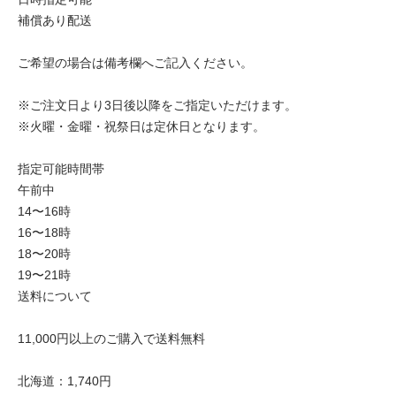
補償あり配送
ご希望の場合は備考欄へご記入ください。
※ご注文日より3日後以降をご指定いただけます。
※火曜・金曜・祝祭日は定休日となります。
指定可能時間帯
午前中
14〜16時
16〜18時
18〜20時
19〜21時
送料について
11,000円以上のご購入で送料無料
北海道：1,740円