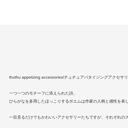
thuthu appetizing accessories/チュチュアパタイジングアクセサ
一つ一つのモチーフに添えられた詩。
ひらがなを多用したほっこりするポエムは作家の人柄と感性を表
一目見るだけでもかわいいアクセサリーたちですが、それぞれの