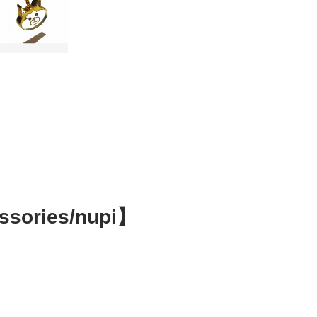
sories/nupi】