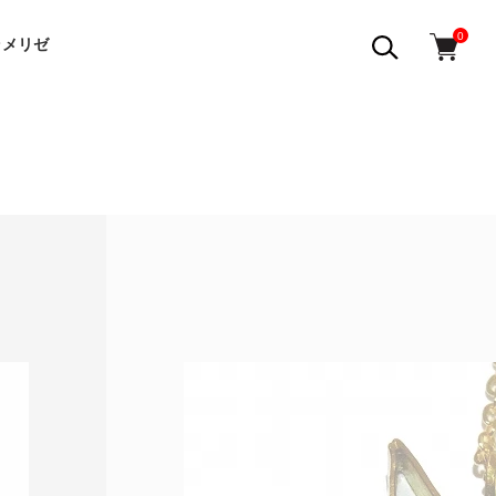
0
ラメリゼ