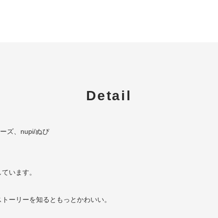
Detail
リーズ、nupi/ぬぴ
しています。
ストーリーを知るともっとかわいい。