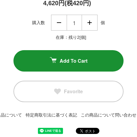
4,620円(税420円)
購入数
個
在庫：残り2[個]
Add To Cart
Favorite
返品について
特定商取引法に基づく表記
この商品について問い合わせ