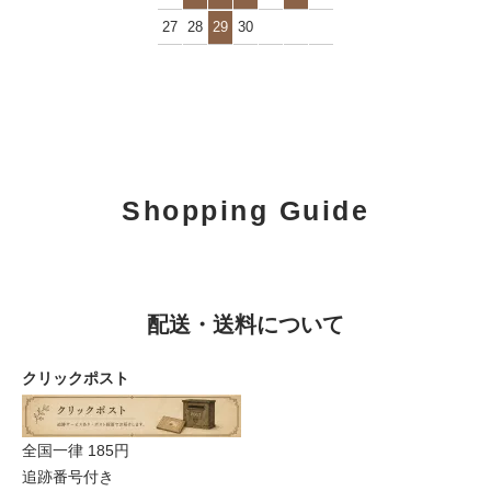
27
28
29
30
Shopping Guide
配送・送料について
クリックポスト
全国一律 185円
追跡番号付き