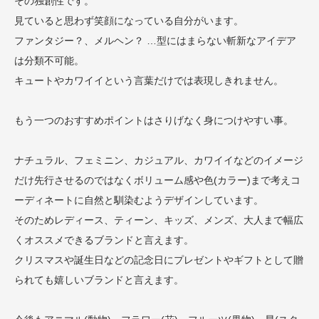
その独創性です。
見ていると思わず笑顔になっている自分がいます。
ファンタジー？、メルヘン？ …型にはまらない斬新なアイデア
は分類不可能。
キュートやカワイイという言葉だけでは表現しきれません。
もう一つのおすすめポイントはさりげなく身につけやすい事。
ナチュラル、フェミニン、カジュアル、カワイイなどのイメージ
だけ先行させるのではなくボリューム感や色(カラー)まで考えコ
ーディネートに自然と馴染むようデザインしています。
そのためレディース、ティーン、キッズ、メンズ、大人まで幅広
くオススメできるブランドと言えます。
クリスマスや誕生日などの記念日にプレゼントやギフトとして贈
られても嬉しいブランドと言えます。