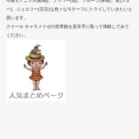
今後もアニマル(動物)、フラワー(花)、フルーツ(果物)、星(スタ
ー)、ジュエリー(宝石)な色々なモチーフにトライしていきたいと
思います。
クイール キャラメリゼの世界観を是非手に取って体験してみて
ください。