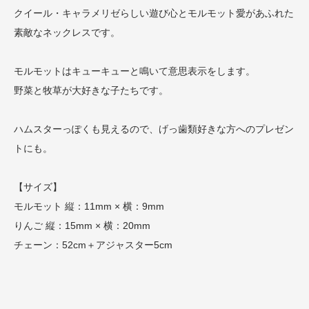
クイール・キャラメリゼらしい遊び心とモルモット愛があふれた
素敵なネックレスです。
モルモットはキューキューと鳴いて意思表示をします。
野菜と牧草が大好きな子たちです。
ハムスターっぽくも見えるので、げっ歯類好きな方へのプレゼン
トにも。
【サイズ】
モルモット 縦：11mm × 横：9mm
りんご 縦：15mm × 横：20mm
チェーン：52cm＋アジャスター5cm