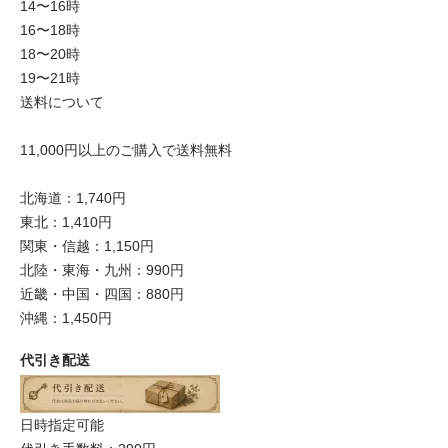
14〜16時
16〜18時
18〜20時
19〜21時
送料について
11,000円以上のご購入で送料無料
北海道：1,740円
東北：1,410円
関東・信越：1,150円
北陸・東海・九州：990円
近畿・中国・四国：880円
沖縄：1,450円
代引き配送
日時指定可能