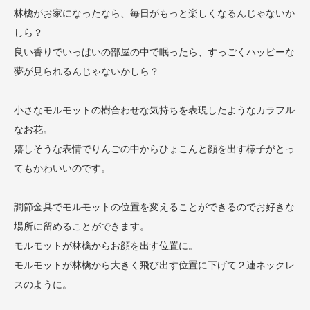
林檎がお家になったなら、毎日がもっと楽しくなるんじゃないか
しら？
良い香りでいっぱいの部屋の中で眠ったら、すっごくハッピーな
夢が見られるんじゃないかしら？
小さなモルモットの樹合わせな気持ちを表現したようなカラフル
なお花。
嬉しそうな表情でりんごの中からひょこんと顔を出す様子がとっ
てもかわいいのです。
調節金具でモルモットの位置を変えることができるのでお好きな
場所に留めることができます。
モルモットが林檎からお顔を出す位置に。
モルモットが林檎から大きく飛び出す位置に下げて２連ネックレ
スのように。