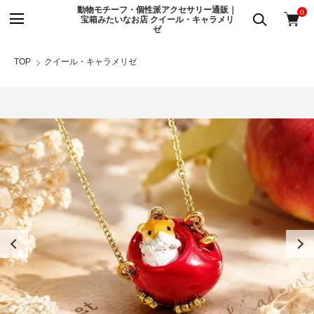
動物モチーフ・個性派アクセサリー通販｜
0
宝箱みたいなお店 クイール・キャラメリ
ゼ
TOP
クイール・キャラメリゼ