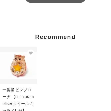
Recommend
一番星 ピンブロ
ーチ 【cuir caram
eliser クイール キ
ャラメリゼ】