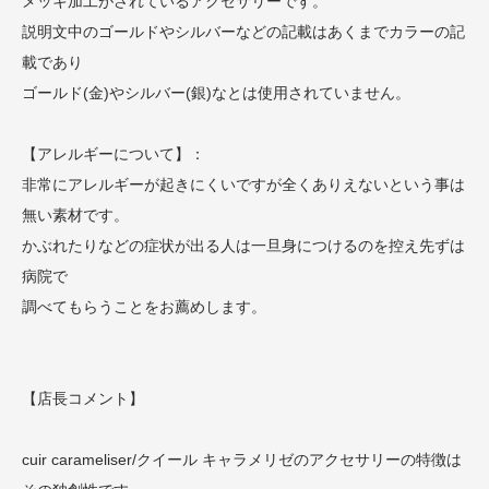
メッキ加工がされているアクセサリーです。
説明文中のゴールドやシルバーなどの記載はあくまでカラーの記
載であり
ゴールド(金)やシルバー(銀)なとは使用されていません。
【アレルギーについて】：
非常にアレルギーが起きにくいですが全くありえないという事は
無い素材です。
かぶれたりなどの症状が出る人は一旦身につけるのを控え先ずは
病院で
調べてもらうことをお薦めします。
【店長コメント】
cuir carameliser/クイール キャラメリゼのアクセサリーの特徴は