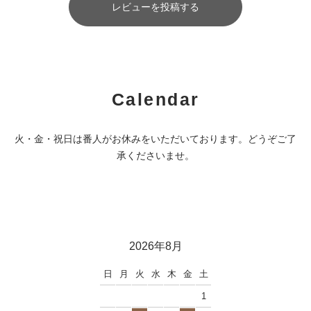
レビューを投稿する
Calendar
火・金・祝日は番人がお休みをいただいております。どうぞご了
承くださいませ。
2026年8月
日
月
火
水
木
金
土
1