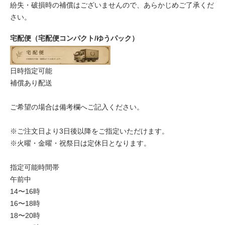
紛失・破損時の補償はございませんので、あらかじめご了承くだ
さい。
宅配便（宅配便コンパクト/ゆうパック）
日時指定可能
補償あり配送
ご希望の場合は備考欄へご記入ください。
※ご注文日より3日後以降をご指定いただけます。
※火曜・金曜・祝祭日は定休日となります。
指定可能時間帯
午前中
14〜16時
16〜18時
18〜20時