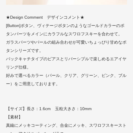
★Design Comment デザインコメント★
[Button]ボタン、ヴィテージボタンのようなゴールドカラーのボ
タンパーツをメインにカラフルなスワロフスキーを合わせて。
ガラスパーツやパールの組み合わせが可愛いちょっぴり甘めなボ
タンシリーズです。
バックキャチタイプのピアスとリバーシブルで楽しめるエアイヤ
リング仕様。
好みで選べるカラー（パール、クリア、グリーン、ピンク、ブル
ー）をご用意しております。
【サイズ】長さ：1.6cm 玉粒大きさ：10mm
【素材】
真鍮にメッキコーティング、合金にメッキ、スワロフスキースト