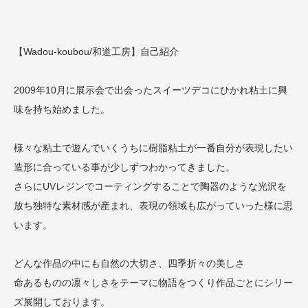
【Wadou-koubou/和道工房】自己紹介
2009年10月に展示会で出会ったスイーツデコにひかれ粘土に興
味を持ち始めました。
様々な粘土で遊んでいくうちに樹脂粘土が一番自分が表現したい
造形に合っている事が少しずつわかってきました。
さらにUVレジンでコーティングすることで陶器のような光沢を
放ち独特な素材感が産まれ、表現の領域も広がっていった様に思
います。
どんな作品の中にも自然の大切さ、四季折々の美しさ
命あるものの凛々しさをテーマに物語をつくり作品ごとにシリー
ズ展開しております。