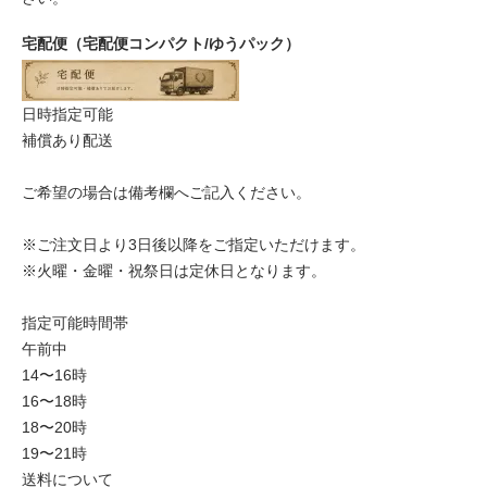
宅配便（宅配便コンパクト/ゆうパック）
日時指定可能
補償あり配送
ご希望の場合は備考欄へご記入ください。
※ご注文日より3日後以降をご指定いただけます。
※火曜・金曜・祝祭日は定休日となります。
指定可能時間帯
午前中
14〜16時
16〜18時
18〜20時
19〜21時
送料について