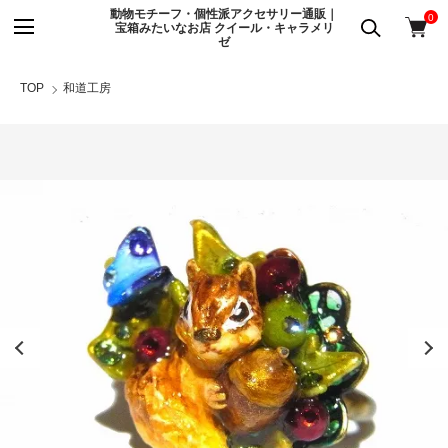
動物モチーフ・個性派アクセサリー通販｜
0
宝箱みたいなお店 クイール・キャラメリ
ゼ
TOP
和道工房