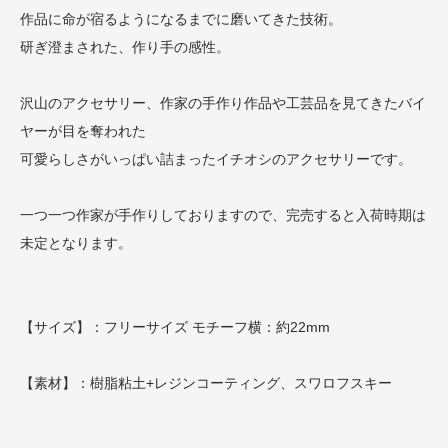
作品に命が宿るようになるまでに磨いてきた技術。
研ぎ澄まされた、作り手の感性。
沢山のアクセサリー、作家の手作り作品や工芸品を見てきたバイ
ヤーが目を奪われた
可愛らしさがいっぱい詰まったイチオシのアクセサリーです。
一つ一つ作家が手作りしておりますので、完売すると入荷時期は
未定となります。
【サイズ】：フリーサイズ モチーフ横：約22mm
【素材】：樹脂粘土+レジンコーティング、スワロフスキー