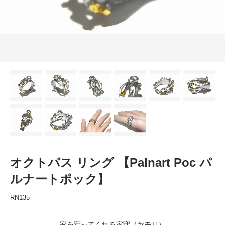
オクトパス リング 【Palnart Poc パ
ルナートポック】
RN135
家を守ってくれる家守（ヤモリ）