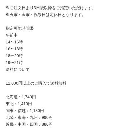
※ご注文日より3日後以降をご指定いただけます。
※火曜・金曜・祝祭日は定休日となります。
指定可能時間帯
午前中
14〜16時
16〜18時
18〜20時
19〜21時
送料について
11,000円以上のご購入で送料無料
北海道：1,740円
東北：1,410円
関東・信越：1,150円
北陸・東海・九州：990円
近畿・中国・四国：880円