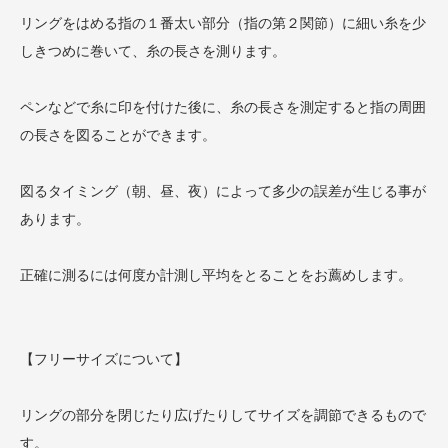
リングをはめる指の１番太い部分（指の第２関節）に細い糸を少
しきつめに巻いて、糸の長さを測ります。
ペンなどで糸に印を付けた後に、糸の長さを測定すると指の周囲
の長さを図ることができます。
図るタイミング（朝、昼、夜）によって多少の誤差が生じる事が
あります。
正確に測るには何度か計測し平均をとることをお薦めします。
【フリーサイズについて】
リングの部分を閉じたり広げたりしてサイズを調節できるもので
す。