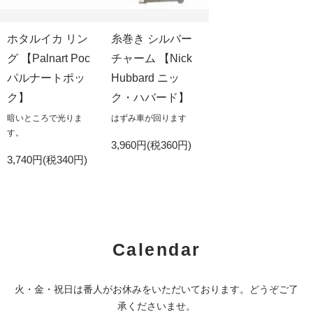
ホタルイカ リン
糸巻き シルバー
グ 【Palnart Poc
チャーム 【Nick
パルナートポッ
Hubbard ニッ
ク】
ク・ハバード】
暗いところで光りま
はずみ車が回ります
す。
3,960円(税360円)
3,740円(税340円)
Calendar
火・金・祝日は番人がお休みをいただいております。どうぞご了
承くださいませ。