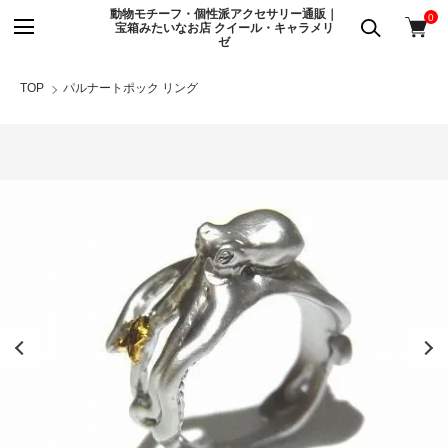
動物モチーフ・個性派アクセサリー通販｜
0
宝箱みたいなお店 クイール・キャラメリ
ゼ
TOP
パルナートポック リング