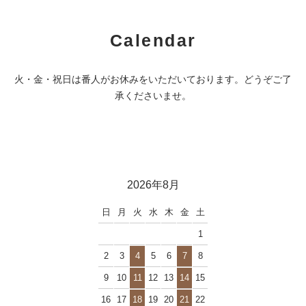
Calendar
火・金・祝日は番人がお休みをいただいております。どうぞご了
承くださいませ。
2026年8月
日
月
火
水
木
金
土
1
2
3
4
5
6
7
8
9
10
11
12
13
14
15
16
17
18
19
20
21
22