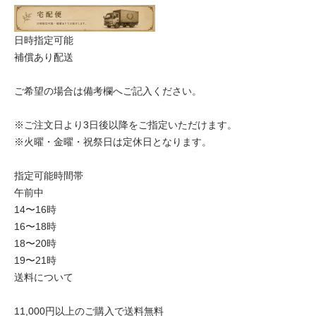
日時指定可能
補償あり配送
ご希望の場合は備考欄へご記入ください。
※ご注文日より3日後以降をご指定いただけます。
※火曜・金曜・祝祭日は定休日となります。
指定可能時間帯
午前中
14〜16時
16〜18時
18〜20時
19〜21時
送料について
11,000円以上のご購入で送料無料