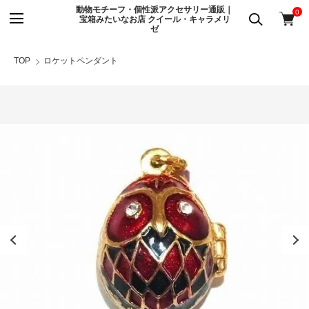
動物モチーフ・個性派アクセサリー通販｜
0
宝箱みたいなお店 クイール・キャラメリ
ゼ
TOP
ロケットペンダント