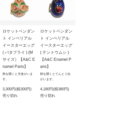
ロケットペンダン
ロケットペンダン
ト インペリアル
ト インペリアル
イースターエッグ
イースターエッグ
( バタフライ ) (M
( テントウムシ )
サイズ）【A&C E
【A&C Enamel P
namel Paris】
aris】
卵を開くと天使がいま
卵を開くとてんとう虫
す。
がいます。
3,300円(税300円)
4,180円(税380円)
売り切れ
売り切れ