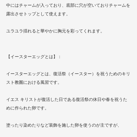
中にはチャームが入っており、底部に穴が空いておりチャームを
露出させトップとして使えます。
ユラユラ揺れると華やかに胸元を彩ってくれます。
【イースターエッグとは】：
イースターエッグとは、復活祭（イースター）を祝うためのキリ
スト教圏における風習です。
イエス キリストが復活した日である復活祭の休日や春を祝うた
めに作られた卵です。
塗ったり染めたりなど装飾を施した卵を使うのが主ですが、