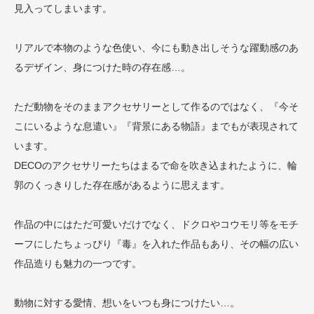
見入ってしまいます。
リアルで本物のような色使い、今にも動き出しそうな躍動感のあ
るデザイン、身につけた時の存在感…。
ただ動物をそのままアクセサリーとして作るのではなく、『今そ
こにいるような息遣い』『背景にある物語』までもが表現されて
います。
DECOのアクセサリーたちはまるで命を吹き込まれたように、輪
郭のくっきりした存在感があるように思えます。
作品の中にはただ可愛いだけでなく、ドクロやコウモリ等をモチ
ーフにしたちょっぴり『毒』を入れた作品もあり、その幅の広い
作品造りも魅力の一つです。
動物に対する愛情、想いをいつも身につけたい…。