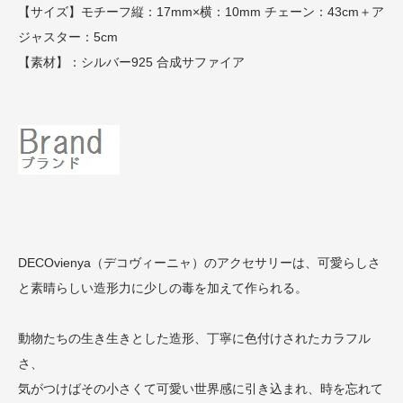
【サイズ】モチーフ縦：17mm×横：10mm チェーン：43cm＋ア
ジャスター：5cm
【素材】：シルバー925 合成サファイア
DECOvienya（デコヴィーニャ）のアクセサリーは、可愛らしさ
と素晴らしい造形力に少しの毒を加えて作られる。
動物たちの生き生きとした造形、丁寧に色付けされたカラフル
さ、
気がつけばその小さくて可愛い世界感に引き込まれ、時を忘れて