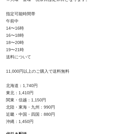
指定可能時間帯
午前中
14〜16時
16〜18時
18〜20時
19〜21時
送料について
11,000円以上のご購入で送料無料
北海道：1,740円
東北：1,410円
関東・信越：1,150円
北陸・東海・九州：990円
近畿・中国・四国：880円
沖縄：1,450円
代引き配送