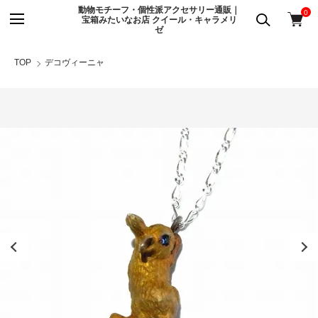
動物モチーフ・個性派アクセサリー通販｜
0
宝箱みたいなお店 クイール・キャラメリ
ゼ
TOP
デコヴィーニャ