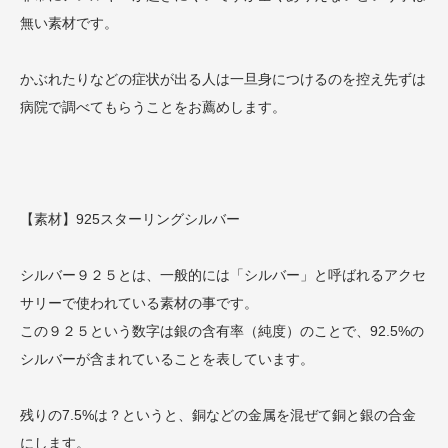
無い素材です。
かぶれたりなどの症状が出る人は一旦身につけるのを控え先ずは
病院で調べてもらうことをお薦めします。
【素材】925スターリングシルバー
シルバー９２５とは、一般的には「シルバー」と呼ばれるアクセ
サリーで使われている素材の事です。
この９２５という数字は銀の含有率（純度）のことで、92.5%の
シルバーが含まれていることを表しています。
残りの7.5%は？というと、銅などの金属を混ぜて銅と銀の合金
にします。