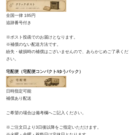
全国一律 185円
追跡番号付き
※ポスト投函でのお届けとなります。
※補償のない配送方法です。
紛失・破損時の補償はございませんので、あらかじめご了承くだ
さい。
宅配便（宅配便コンパクト/ゆうパック）
日時指定可能
補償あり配送
ご希望の場合は備考欄へご記入ください。
※ご注文日より3日後以降をご指定いただけます。
※火曜・金曜・祝祭日は定休日となります。