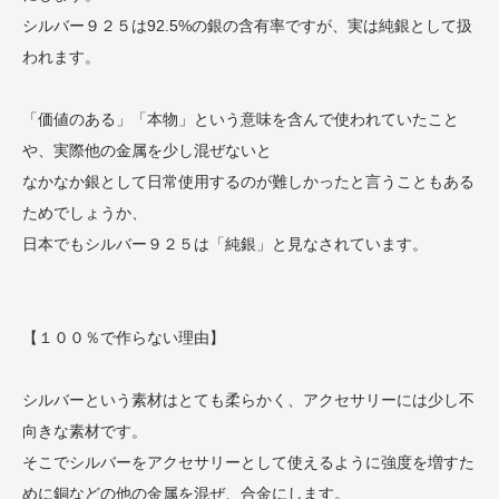
シルバー９２５は92.5%の銀の含有率ですが、実は純銀として扱
われます。
「価値のある」「本物」という意味を含んで使われていたこと
や、実際他の金属を少し混ぜないと
なかなか銀として日常使用するのが難しかったと言うこともある
ためでしょうか、
日本でもシルバー９２５は「純銀」と見なされています。
【１００％で作らない理由】
シルバーという素材はとても柔らかく、アクセサリーには少し不
向きな素材です。
そこでシルバーをアクセサリーとして使えるように強度を増すた
めに銅などの他の金属を混ぜ、合金にします。