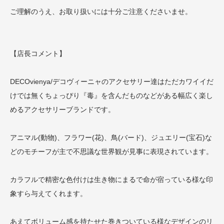
ご理解のうえ、お取り扱いには十分ご注意くださいませ。
【店長コメント】
DECOvienya/デコヴィーニャのアクセサリー達はただカワイイだ
けでは無くちょっぴり『毒』を含んだものなどがある幅広く楽し
めるアクセサリーブランドです。
アニマル(動物)、フラワー(花)、鳥(バード)、ジュエリー(宝石)な
どのモチーフが主で不思議な世界観が見事に表現されています。
カラフルで精密な色付けは生き物にまるで命が宿っている様な印
象すら与えてくれます。
あえてボリューム感を持たせた巻きついている様なデザインのリ