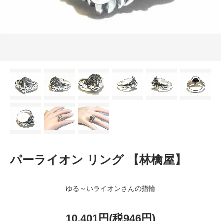
パーライオン リング 【林檎屋】
ゆる～いライオンさんの指輪
10,401円(税946円)