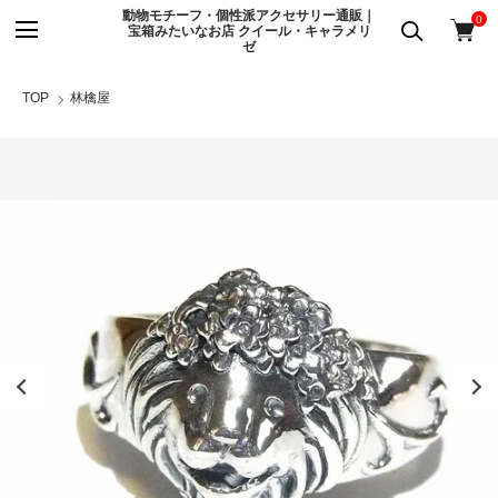
動物モチーフ・個性派アクセサリー通販｜
0
宝箱みたいなお店 クイール・キャラメリ
ゼ
TOP
林檎屋