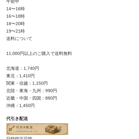
午前中
14〜16時
16〜18時
18〜20時
19〜21時
送料について
11,000円以上のご購入で送料無料
北海道：1,740円
東北：1,410円
関東・信越：1,150円
北陸・東海・九州：990円
近畿・中国・四国：880円
沖縄：1,450円
代引き配送
日時指定可能