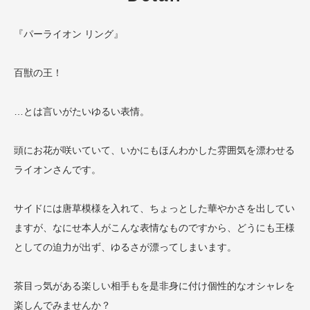
『パーライオン リング』
百獣の王！
…とは言いがたいゆるい表情。
頭にお花が咲いていて、いかにもほんわかした雰囲気を漂わせる
ライオンさんです。
サイドには唐草模様を入れて、ちょっとした華やかさを出してい
ますが、なにせ本人がこんな表情なものですから、どうにも王様
としての迫力が出ず、ゆるさが漂ってしまいます。
茶目っ気がある楽しい相手もを是非身に付け個性的なオシャレを
楽しんでみませんか？