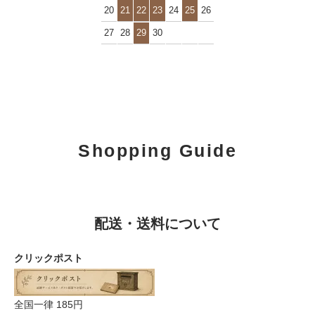
20
21
22
23
24
25
26
27
28
29
30
Shopping Guide
配送・送料について
クリックポスト
全国一律 185円