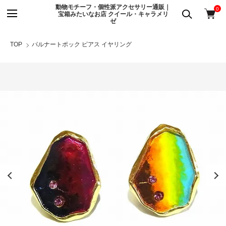
動物モチーフ・個性派アクセサリー通販｜
0
宝箱みたいなお店 クイール・キャラメリ
ゼ
TOP
パルナートポック ピアス イヤリング