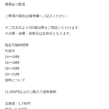
補償あり配送
ご希望の場合は備考欄へご記入ください。
※ご注文日より3日後以降をご指定いただけます。
※火曜・金曜・祝祭日は定休日となります。
指定可能時間帯
午前中
14〜16時
16〜18時
18〜20時
19〜21時
送料について
11,000円以上のご購入で送料無料
北海道：1,740円