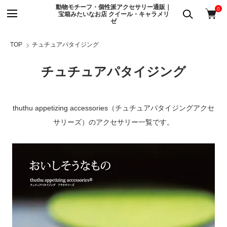
動物モチーフ・個性派アクセサリー通販｜
0
宝箱みたいなお店 クイール・キャラメリ
ゼ
TOP
チュチュアパタイジング
チュチュアパタイジング
thuthu appetizing accessories（チュチュアパタイジングアクセ
サリーズ）のアクセサリー一覧です。