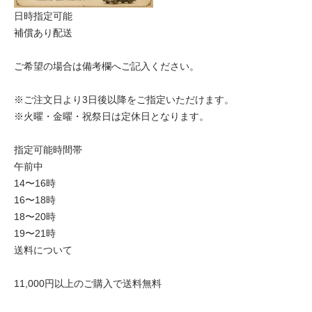
日時指定可能
補償あり配送
ご希望の場合は備考欄へご記入ください。
※ご注文日より3日後以降をご指定いただけます。
※火曜・金曜・祝祭日は定休日となります。
指定可能時間帯
午前中
14〜16時
16〜18時
18〜20時
19〜21時
送料について
11,000円以上のご購入で送料無料