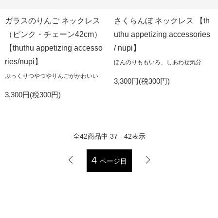
ガラスのりんご ネックレス
さくらんぼ ネックレス 【th
（ピンク・チェーン42cm）
uthu appetizing accessories
【thuthu appetizing accesso
/ nupi】
ries/nupi】
ほんのりももいろ、しあわせ気分
ぷっくりつやつやりんごがかわいい
3,300円(税300円)
3,300円(税300円)
全
42
商品中
37 - 42
表示
4
ページ目