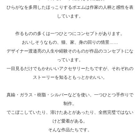
ひらがなを多用したほっこりするポエムは作家の人柄と感性を表
しています。
作るものの多くは一つひとつにコンセプトがあります。
おいしそうなもの、猫、家、身の回りの情景……
デザイナー渡邉亮の人生や経験そのものが作品のコンセプトにな
っています。
一目見るだけでもかわいいアクセサリーたちですが、それぞれの
ストーリーを知るともっとかわいい。
真鍮・ガラス・樹脂・シルバーなどを使い、一つひとつ手作りで
制作。
でこぼこしていたり、溶けたあとがあったり、全然完璧ではない
けど愛着がある。
そんな作品たちです。