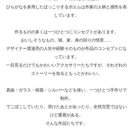
ひらがなを多用したほっこりするポエムは作家の人柄と感性を表
しています。
作るものの多くは一つひとつにコンセプトがあります。
おいしそうなもの、猫、家、身の回りの情景……
デザイナー渡邉亮の人生や経験そのものが作品のコンセプトにな
っています。
一目見るだけでもかわいいアクセサリーたちですが、それぞれの
ストーリーを知るともっとかわいい。
真鍮・ガラス・樹脂・シルバーなどを使い、一つひとつ手作りで
制作。
でこぼこしていたり、溶けたあとがあったり、全然完璧ではない
けど愛着がある。
そんな作品たちです。