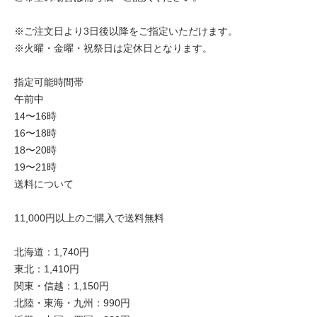
※ご注文日より3日後以降をご指定いただけます。
※火曜・金曜・祝祭日は定休日となります。
指定可能時間帯
午前中
14〜16時
16〜18時
18〜20時
19〜21時
送料について
11,000円以上のご購入で送料無料
北海道：1,740円
東北：1,410円
関東・信越：1,150円
北陸・東海・九州：990円