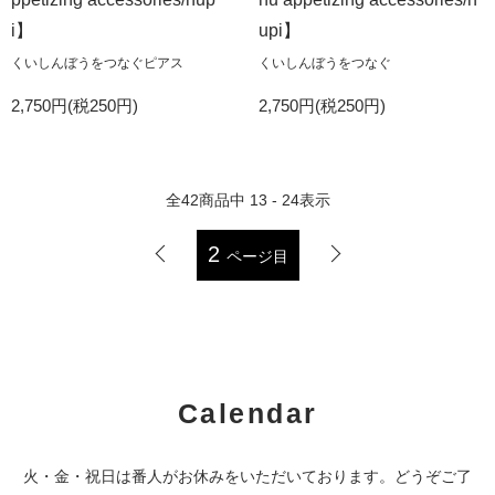
i】
upi】
くいしんぼうをつなぐピアス
くいしんぼうをつなぐ
2,750円(税250円)
2,750円(税250円)
全
42
商品中
13 - 24
表示
2
ページ目
Calendar
火・金・祝日は番人がお休みをいただいております。どうぞご了