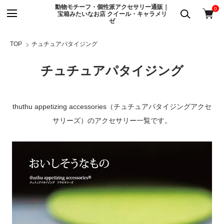
動物モチーフ・個性派アクセサリー通販｜
0
宝箱みたいなお店 クイール・キャラメリ
ゼ
TOP
チュチュアパタイジング
チュチュアパタイジング
thuthu appetizing accessories（チュチュアパタイジングアクセ
サリーズ）のアクセサリー一覧です。