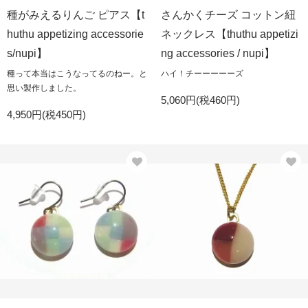
種がみえるりんご ピアス【t
さんかくチーズ コットン紐
huthu appetizing accessorie
ネックレス【thuthu appetizi
s/nupi】
ng accessories / nupi】
種って本当はこうなってるのねー。と
ハイ！チーーーーーズ
思い製作しました。
5,060円(税460円)
4,950円(税450円)