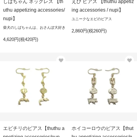
しばちゃん ネックレス 【th
えび ピアス 【thuthu appetiz
uthu appetizing accessories/
ing accessories / nupi】
nupi】
ユニークなエビのピアス
柴犬のしばちゃんは、おさんぽ大好き
2,860円(税260円)
4,620円(税420円)
エビチリのピアス【thuthu a
ホイコーロウのピアス【thut
ppetizing accessories/nup
hu appetizing accessories/n