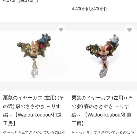
4,070円(税370円)
4,400円(税400円)
栗鼠のイヤーカフ (左用) (そ
栗鼠のイヤーカフ (左用) (そ
の弐) 森のささやき ～りす
の参) 森のささやき ～りす
編～【Wadou-koubou/和道
編～ 【Wadou-koubou/和道
工房】
工房】
そ～っと耳元でささやいているのは小
そ～っと耳元でささやいているのは小