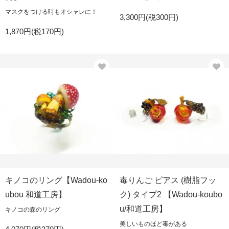
マスクをつける時もオシャレに！
3,300円(税300円)
1,870円(税170円)
キノコのリング【Wadou-ko
毒りんご ピアス (樹脂フッ
ubou 和道工房】
ク) タイプ2 【Wadou-koubo
u/和道工房】
キノコの森のリング
美しいものほど毒がある