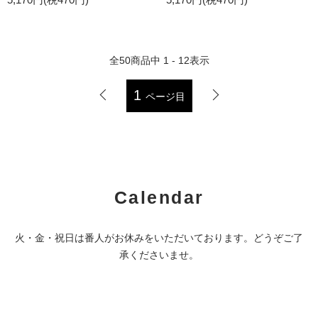
全
50
商品中
1 - 12
表示
1
ページ目
Calendar
火・金・祝日は番人がお休みをいただいております。どうぞご了
承くださいませ。