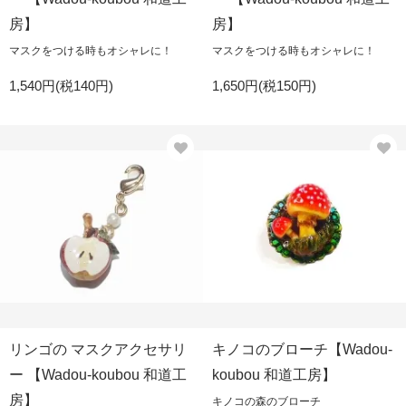
房】
房】
マスクをつける時もオシャレに！
マスクをつける時もオシャレに！
1,540円(税140円)
1,650円(税150円)
リンゴの マスクアクセサリ
キノコのブローチ【Wadou-
ー 【Wadou-koubou 和道工
koubou 和道工房】
房】
キノコの森のブローチ