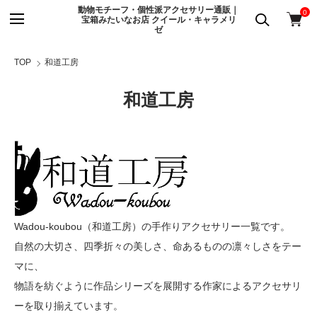
動物モチーフ・個性派アクセサリー通販｜
0
宝箱みたいなお店 クイール・キャラメリ
ゼ
TOP
和道工房
和道工房
Wadou-koubou（和道工房）の手作りアクセサリー一覧です。
自然の大切さ、四季折々の美しさ、命あるものの凛々しさをテー
マに、
物語を紡ぐように作品シリーズを展開する作家によるアクセサリ
ーを取り揃えています。