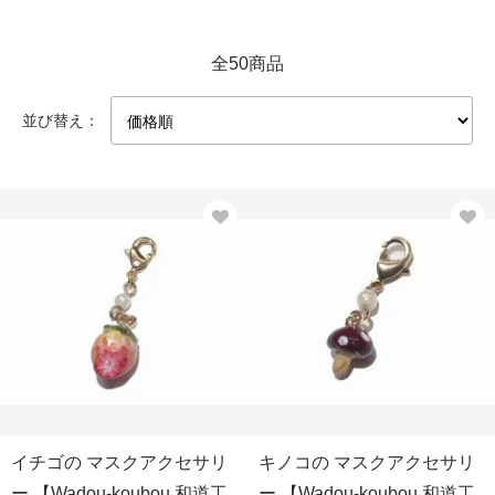
全50商品
並び替え：
イチゴの マスクアクセサリ
キノコの マスクアクセサリ
ー 【Wadou-koubou 和道工
ー 【Wadou-koubou 和道工