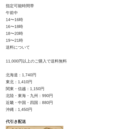
指定可能時間帯
午前中
14〜16時
16〜18時
18〜20時
19〜21時
送料について
11,000円以上のご購入で送料無料
北海道：1,740円
東北：1,410円
関東・信越：1,150円
北陸・東海・九州：990円
近畿・中国・四国：880円
沖縄：1,450円
代引き配送